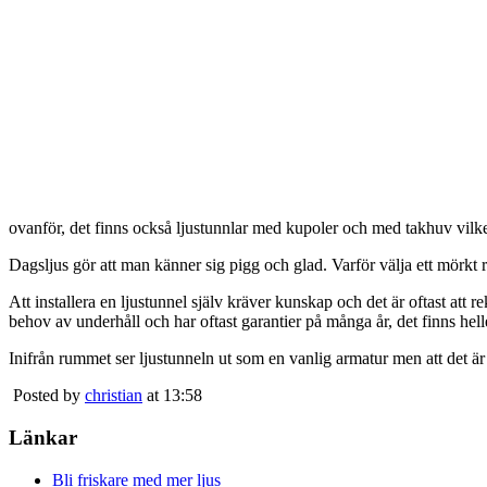
ovanför, det finns också ljustunnlar med kupoler och med takhuv vilket 
Dagsljus gör att man känner sig pigg och glad. Varför välja ett mörkt 
Att installera en ljustunnel själv kräver kunskap och det är oftast att 
behov av underhåll och har oftast garantier på många år, det finns heller
Inifrån rummet ser ljustunneln ut som en vanlig armatur men att det är
Posted by
christian
at 13:58
Länkar
Bli friskare med mer ljus