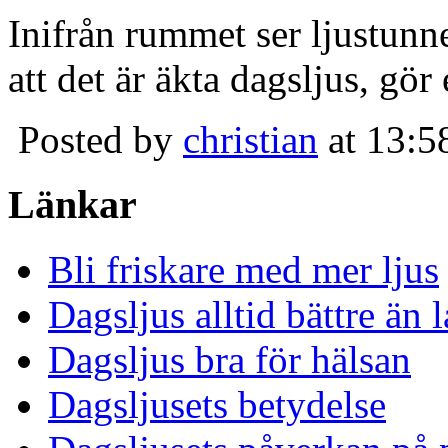
Inifrån rummet ser ljustunn
att det är äkta dagsljus, gör
Posted by
christian
at 13:5
Länkar
Bli friskare med mer ljus
Dagsljus alltid bättre än
Dagsljus bra för hälsan
Dagsljusets betydelse