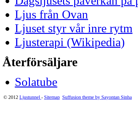
Dagsljusets påverkan på p
Ljus från Ovan
Ljuset styr vår inre rytm
Ljusterapi (Wikipedia)
Återförsäljare
Solatube
© 2012
Ljustunnel
-
Sitemap
Suffusion theme by Sayontan Sinha