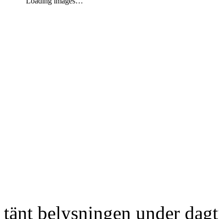
Loading images…
tänt belysningen under dag