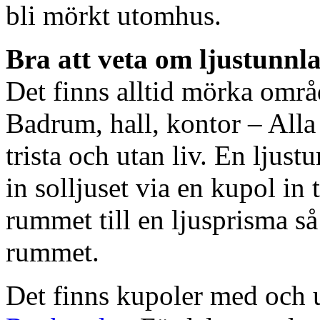
bli mörkt utomhus.
Bra att veta om ljustunnl
Det finns alltid mörka områ
Badrum, hall, kontor – All
trista och utan liv. En ljust
in solljuset via en kupol in t
rummet till en ljusprisma så 
rummet.
Det finns kupoler med och ut