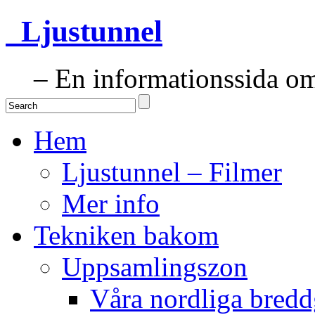
Ljustunnel
– En informationssida om 
Hem
Ljustunnel – Filmer
Mer info
Tekniken bakom
Uppsamlingszon
Våra nordliga bredd