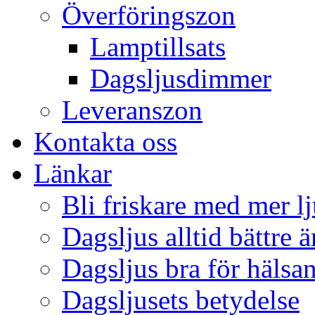
Överföringszon
Lamptillsats
Dagsljusdimmer
Leveranszon
Kontakta oss
Länkar
Bli friskare med mer lj
Dagsljus alltid bättre 
Dagsljus bra för hälsa
Dagsljusets betydelse