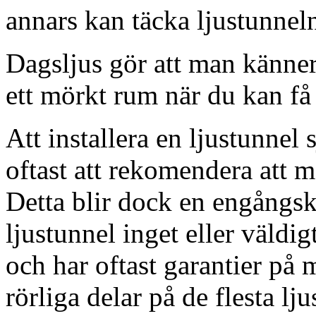
annars kan täcka ljustunnel
Dagsljus gör att man känner
ett mörkt rum när du kan få 
Att installera en ljustunnel
oftast att rekomendera att m
Detta blir dock en engångsk
ljustunnel inget eller väldig
och har oftast garantier på 
rörliga delar på de flesta lju