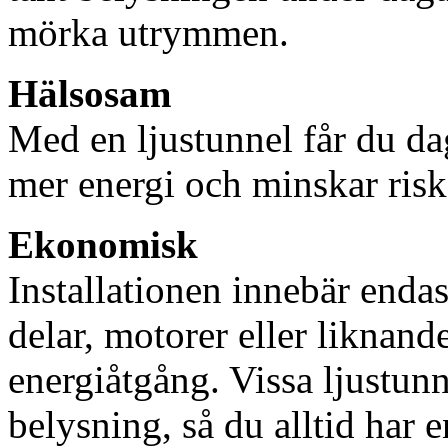
mörka utrymmen.
Hälsosam
Med en ljustunnel får du dag
mer energi och minskar risk
Ekonomisk
Installationen innebär enda
delar, motorer eller liknan
energiåtgång. Vissa ljustu
belysning, så du alltid har 