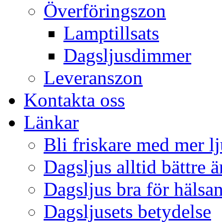
Överföringszon
Lamptillsats
Dagsljusdimmer
Leveranszon
Kontakta oss
Länkar
Bli friskare med mer lj
Dagsljus alltid bättre 
Dagsljus bra för hälsa
Dagsljusets betydelse