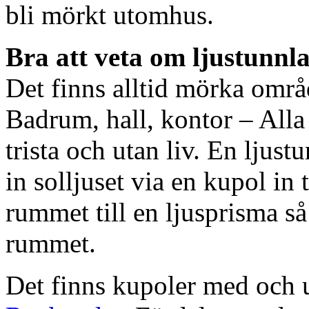
bli mörkt utomhus.
Bra att veta om ljustunnl
Det finns alltid mörka områ
Badrum, hall, kontor – All
trista och utan liv. En ljust
in solljuset via en kupol in t
rummet till en ljusprisma så 
rummet.
Det finns kupoler med och ut