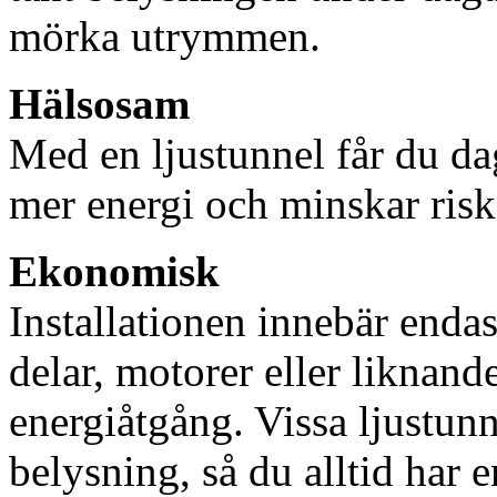
mörka utrymmen.
Hälsosam
Med en ljustunnel får du dag
mer energi och minskar risk
Ekonomisk
Installationen innebär enda
delar, motorer eller liknan
energiåtgång. Vissa ljustu
belysning, så du alltid har 