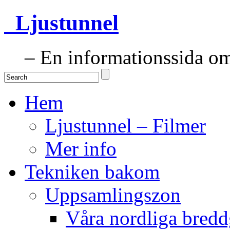
Ljustunnel
– En informationssida om 
Hem
Ljustunnel – Filmer
Mer info
Tekniken bakom
Uppsamlingszon
Våra nordliga bredd