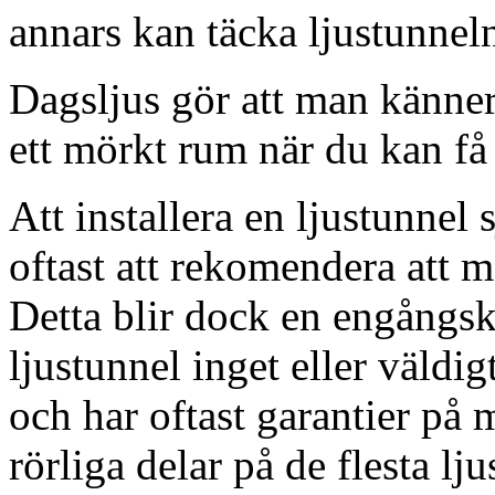
annars kan täcka ljustunnel
Dagsljus gör att man känner
ett mörkt rum när du kan få 
Att installera en ljustunnel
oftast att rekomendera att m
Detta blir dock en engångsk
ljustunnel inget eller väldig
och har oftast garantier på 
rörliga delar på de flesta lju