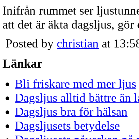
Inifrån rummet ser ljustunn
att det är äkta dagsljus, gör
Posted by
christian
at 13:5
Länkar
Bli friskare med mer ljus
Dagsljus alltid bättre än
Dagsljus bra för hälsan
Dagsljusets betydelse