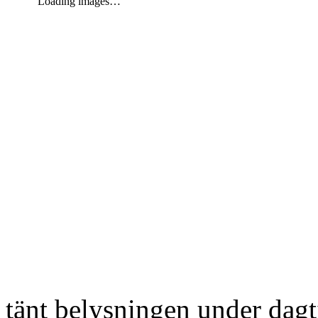
Loading images…
tänt belysningen under dag