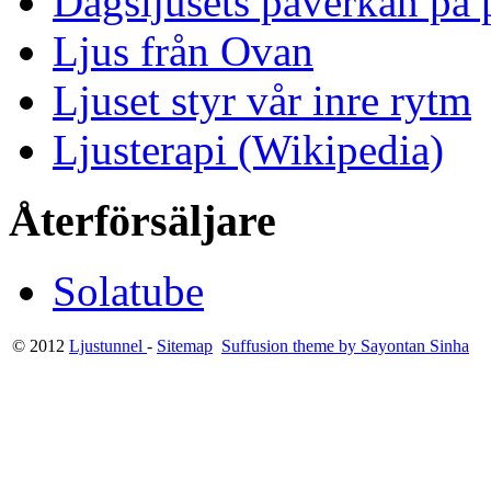
Dagsljusets påverkan på p
Ljus från Ovan
Ljuset styr vår inre rytm
Ljusterapi (Wikipedia)
Återförsäljare
Solatube
© 2012
Ljustunnel
-
Sitemap
Suffusion theme by Sayontan Sinha