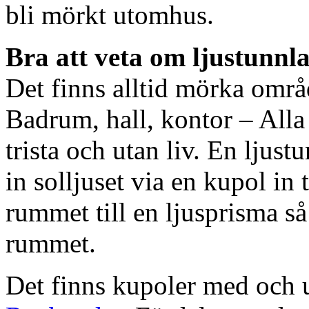
bli mörkt utomhus.
Bra att veta om ljustunnl
Det finns alltid mörka områ
Badrum, hall, kontor – All
trista och utan liv. En ljust
in solljuset via en kupol in t
rummet till en ljusprisma så 
rummet.
Det finns kupoler med och ut