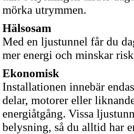
mörka utrymmen.
Hälsosam
Med en ljustunnel får du dag
mer energi och minskar risk
Ekonomisk
Installationen innebär enda
delar, motorer eller liknan
energiåtgång. Vissa ljustu
belysning, så du alltid har 