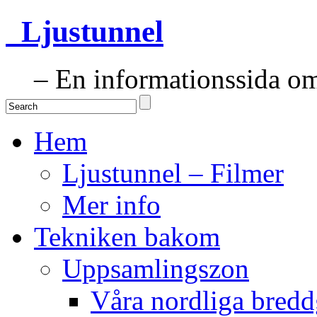
Ljustunnel
– En informationssida om 
Hem
Ljustunnel – Filmer
Mer info
Tekniken bakom
Uppsamlingszon
Våra nordliga bredd