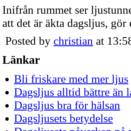
Inifrån rummet ser ljustunn
att det är äkta dagsljus, gör
Posted by
christian
at 13:5
Länkar
Bli friskare med mer ljus
Dagsljus alltid bättre än
Dagsljus bra för hälsan
Dagsljusets betydelse