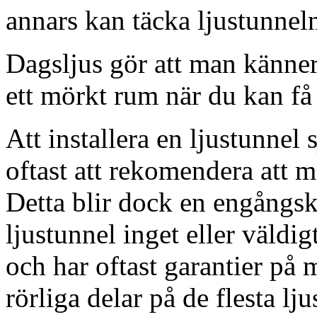
annars kan täcka ljustunnel
Dagsljus gör att man känner
ett mörkt rum när du kan få 
Att installera en ljustunnel
oftast att rekomendera att m
Detta blir dock en engångsk
ljustunnel inget eller väldig
och har oftast garantier på 
rörliga delar på de flesta lju