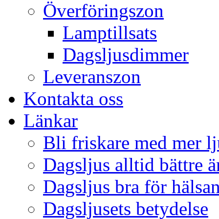
Överföringszon
Lamptillsats
Dagsljusdimmer
Leveranszon
Kontakta oss
Länkar
Bli friskare med mer lj
Dagsljus alltid bättre 
Dagsljus bra för hälsa
Dagsljusets betydelse