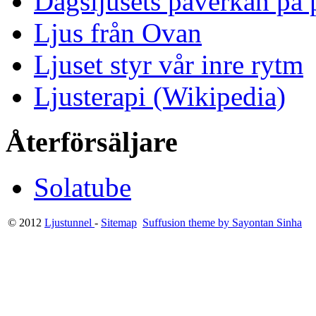
Dagsljusets påverkan på p
Ljus från Ovan
Ljuset styr vår inre rytm
Ljusterapi (Wikipedia)
Återförsäljare
Solatube
© 2012
Ljustunnel
-
Sitemap
Suffusion theme by Sayontan Sinha