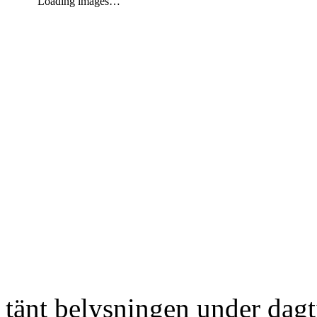
Loading images…
tänt belysningen under dag