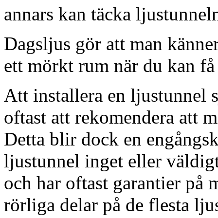
annars kan täcka ljustunnel
Dagsljus gör att man känner
ett mörkt rum när du kan få 
Att installera en ljustunnel
oftast att rekomendera att m
Detta blir dock en engångsk
ljustunnel inget eller väldig
och har oftast garantier på 
rörliga delar på de flesta lju