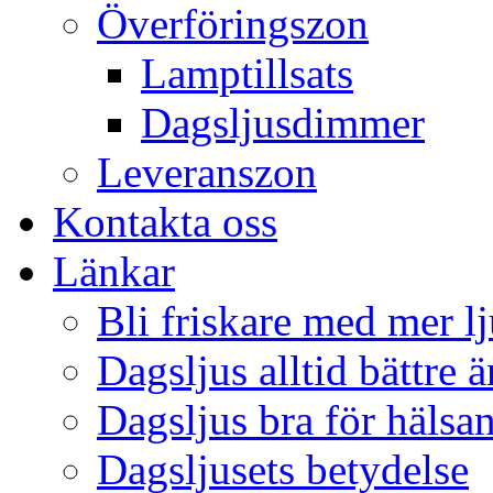
Överföringszon
Lamptillsats
Dagsljusdimmer
Leveranszon
Kontakta oss
Länkar
Bli friskare med mer lj
Dagsljus alltid bättre 
Dagsljus bra för hälsa
Dagsljusets betydelse