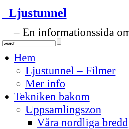
Ljustunnel
– En informationssida om 
Hem
Ljustunnel – Filmer
Mer info
Tekniken bakom
Uppsamlingszon
Våra nordliga bredd