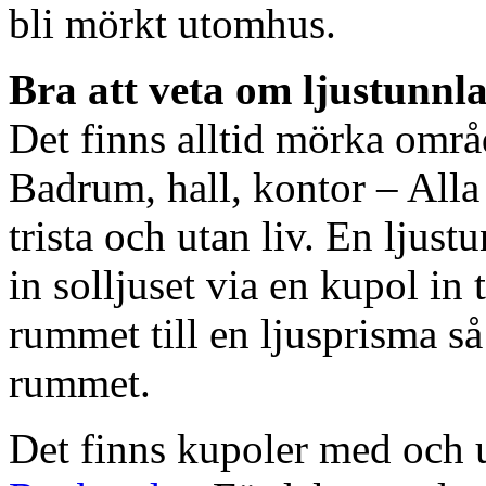
bli mörkt utomhus.
Bra att veta om ljustunnl
Det finns alltid mörka områ
Badrum, hall, kontor – All
trista och utan liv. En ljust
in solljuset via en kupol in t
rummet till en ljusprisma så 
rummet.
Det finns kupoler med och ut