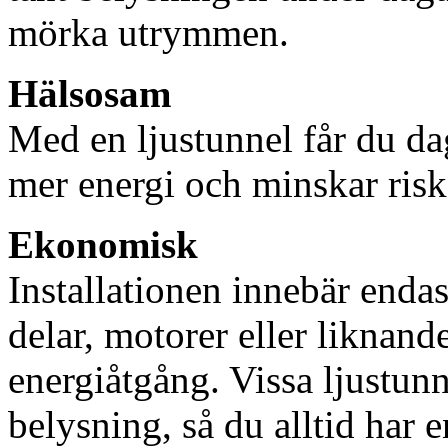
mörka utrymmen.
Hälsosam
Med en ljustunnel får du dag
mer energi och minskar risk
Ekonomisk
Installationen innebär enda
delar, motorer eller liknan
energiåtgång. Vissa ljustu
belysning, så du alltid har 