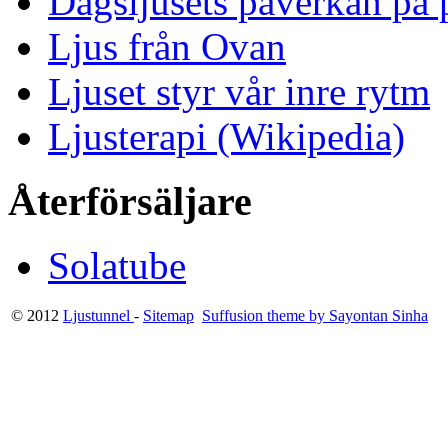
Dagsljusets påverkan på p
Ljus från Ovan
Ljuset styr vår inre rytm
Ljusterapi (Wikipedia)
Återförsäljare
Solatube
© 2012
Ljustunnel
-
Sitemap
Suffusion theme by Sayontan Sinha