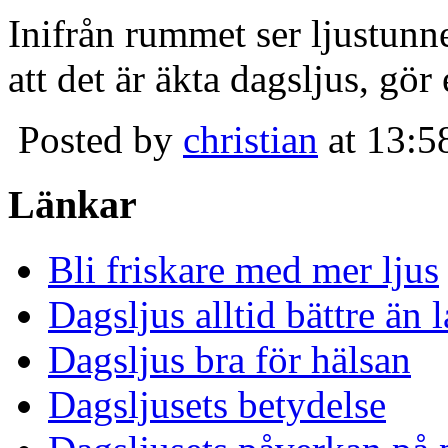
Inifrån rummet ser ljustunn
att det är äkta dagsljus, gör
Posted by
christian
at 13:5
Länkar
Bli friskare med mer ljus
Dagsljus alltid bättre än
Dagsljus bra för hälsan
Dagsljusets betydelse