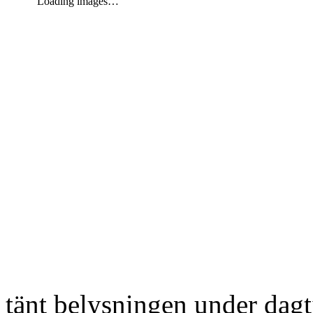
Loading images…
tänt belysningen under dag