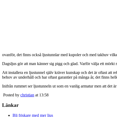
ovanför, det finns också ljustunnlar med kupoler och med takhuv vilket 
Dagsljus gör att man känner sig pigg och glad. Varför välja ett mörkt 
Att installera en ljustunnel själv kräver kunskap och det är oftast att 
behov av underhåll och har oftast garantier på många år, det finns heller
Inifrån rummet ser ljustunneln ut som en vanlig armatur men att det är
Posted by
christian
at 13:58
Länkar
Bli friskare med mer ljus