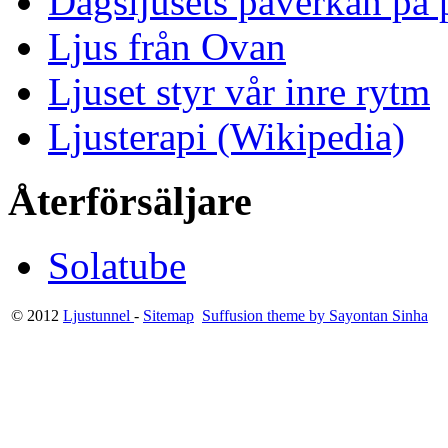
Dagsljusets påverkan på p
Ljus från Ovan
Ljuset styr vår inre rytm
Ljusterapi (Wikipedia)
Återförsäljare
Solatube
© 2012
Ljustunnel
-
Sitemap
Suffusion theme by Sayontan Sinha