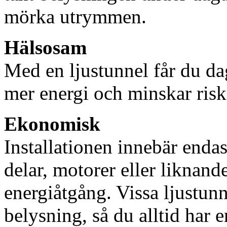
mörka utrymmen.
Hälsosam
Med en ljustunnel får du dag
mer energi och minskar risk
Ekonomisk
Installationen innebär enda
delar, motorer eller liknan
energiåtgång. Vissa ljustu
belysning, så du alltid har 