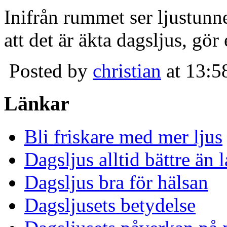
Inifrån rummet ser ljustunn
att det är äkta dagsljus, gör
Posted by
christian
at 13:5
Länkar
Bli friskare med mer ljus
Dagsljus alltid bättre än
Dagsljus bra för hälsan
Dagsljusets betydelse