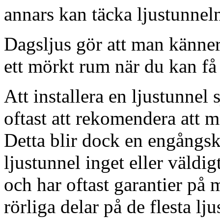
annars kan täcka ljustunnel
Dagsljus gör att man känner
ett mörkt rum när du kan få 
Att installera en ljustunnel
oftast att rekomendera att m
Detta blir dock en engångsk
ljustunnel inget eller väldig
och har oftast garantier på 
rörliga delar på de flesta lju