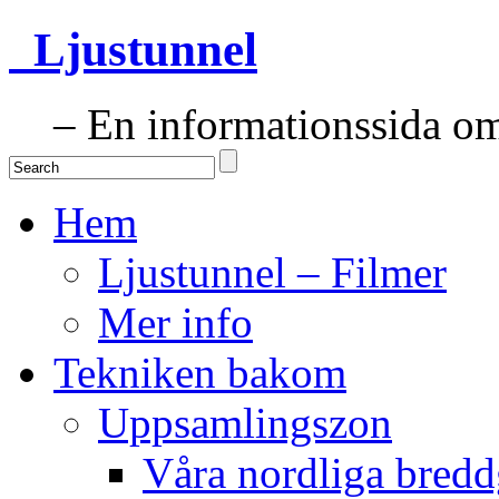
Ljustunnel
– En informationssida om 
Hem
Ljustunnel – Filmer
Mer info
Tekniken bakom
Uppsamlingszon
Våra nordliga bredd