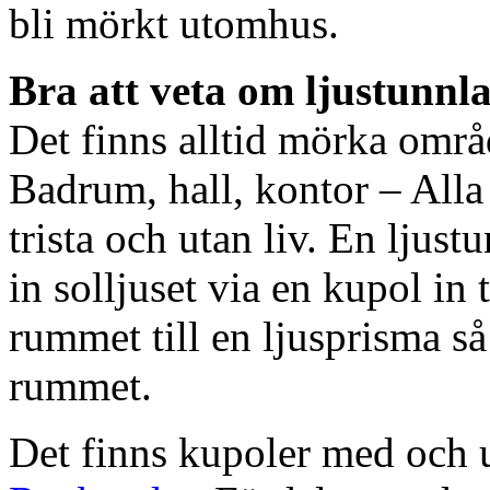
bli mörkt utomhus.
Bra att veta om ljustunnl
Det finns alltid mörka områ
Badrum, hall, kontor – All
trista och utan liv. En ljust
in solljuset via en kupol in t
rummet till en ljusprisma så 
rummet.
Det finns kupoler med och ut