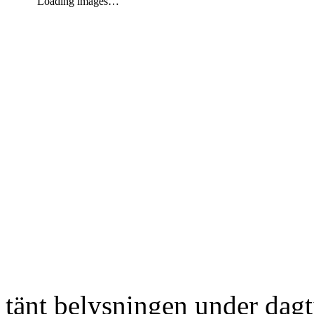
Loading images…
tänt belysningen under dag