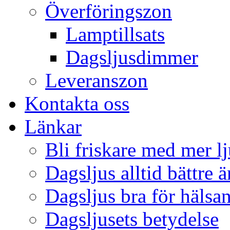
Överföringszon
Lamptillsats
Dagsljusdimmer
Leveranszon
Kontakta oss
Länkar
Bli friskare med mer lj
Dagsljus alltid bättre 
Dagsljus bra för hälsa
Dagsljusets betydelse