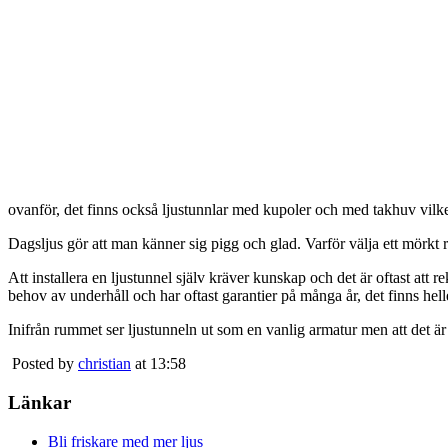
ovanför, det finns också ljustunnlar med kupoler och med takhuv vilket 
Dagsljus gör att man känner sig pigg och glad. Varför välja ett mörkt 
Att installera en ljustunnel själv kräver kunskap och det är oftast att 
behov av underhåll och har oftast garantier på många år, det finns heller
Inifrån rummet ser ljustunneln ut som en vanlig armatur men att det är
Posted by
christian
at 13:58
Länkar
Bli friskare med mer ljus