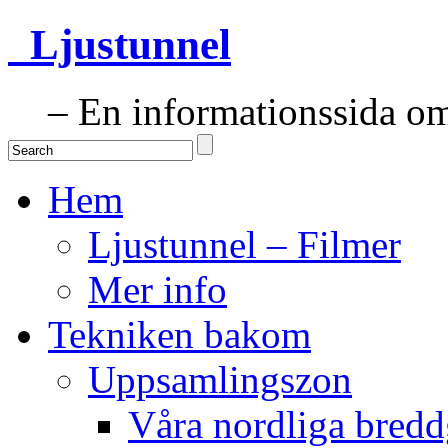
Ljustunnel
– En informationssida om 
Hem
Ljustunnel – Filmer
Mer info
Tekniken bakom
Uppsamlingszon
Våra nordliga bredd