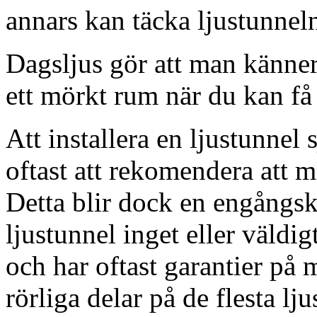
annars kan täcka ljustunnel
Dagsljus gör att man känner
ett mörkt rum när du kan få 
Att installera en ljustunnel
oftast att rekomendera att m
Detta blir dock en engångsk
ljustunnel inget eller väldig
och har oftast garantier på 
rörliga delar på de flesta lju