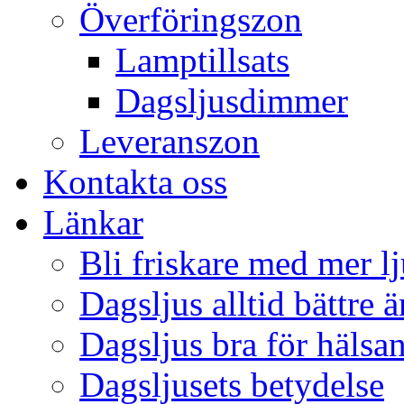
Överföringszon
Lamptillsats
Dagsljusdimmer
Leveranszon
Kontakta oss
Länkar
Bli friskare med mer lj
Dagsljus alltid bättre 
Dagsljus bra för hälsa
Dagsljusets betydelse