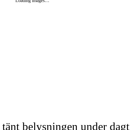
Loading images…
tänt belysningen under dag