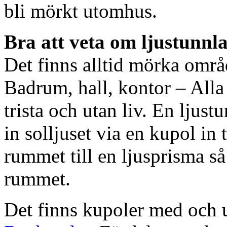
bli mörkt utomhus.
Bra att veta om ljustunnl
Det finns alltid mörka områ
Badrum, hall, kontor – All
trista och utan liv. En ljust
in solljuset via en kupol in t
rummet till en ljusprisma så 
rummet.
Det finns kupoler med och ut