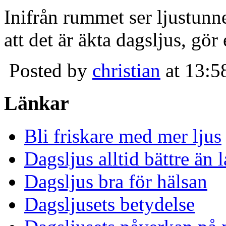
Inifrån rummet ser ljustunn
att det är äkta dagsljus, gör
Posted by
christian
at 13:5
Länkar
Bli friskare med mer ljus
Dagsljus alltid bättre än
Dagsljus bra för hälsan
Dagsljusets betydelse