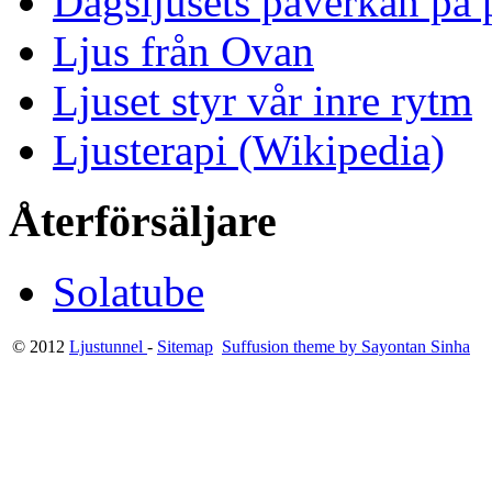
Dagsljusets påverkan på p
Ljus från Ovan
Ljuset styr vår inre rytm
Ljusterapi (Wikipedia)
Återförsäljare
Solatube
© 2012
Ljustunnel
-
Sitemap
Suffusion theme by Sayontan Sinha