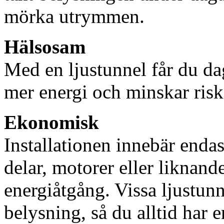
mörka utrymmen.
Hälsosam
Med en ljustunnel får du dag
mer energi och minskar risk
Ekonomisk
Installationen innebär enda
delar, motorer eller liknan
energiåtgång. Vissa ljustu
belysning, så du alltid har 