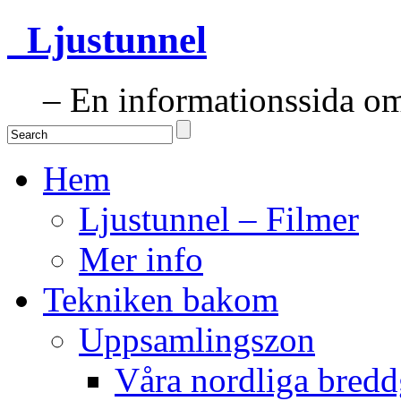
Ljustunnel
– En informationssida om 
Hem
Ljustunnel – Filmer
Mer info
Tekniken bakom
Uppsamlingszon
Våra nordliga bredd