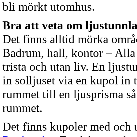
bli mörkt utomhus.
Bra att veta om ljustunnl
Det finns alltid mörka områ
Badrum, hall, kontor – All
trista och utan liv. En ljust
in solljuset via en kupol in t
rummet till en ljusprisma så 
rummet.
Det finns kupoler med och ut