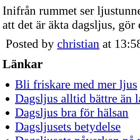
Inifrån rummet ser ljustunn
att det är äkta dagsljus, gör
Posted by
christian
at 13:5
Länkar
Bli friskare med mer ljus
Dagsljus alltid bättre än
Dagsljus bra för hälsan
Dagsljusets betydelse