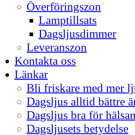
Överföringszon
Lamptillsats
Dagsljusdimmer
Leveranszon
Kontakta oss
Länkar
Bli friskare med mer lj
Dagsljus alltid bättre 
Dagsljus bra för hälsa
Dagsljusets betydelse