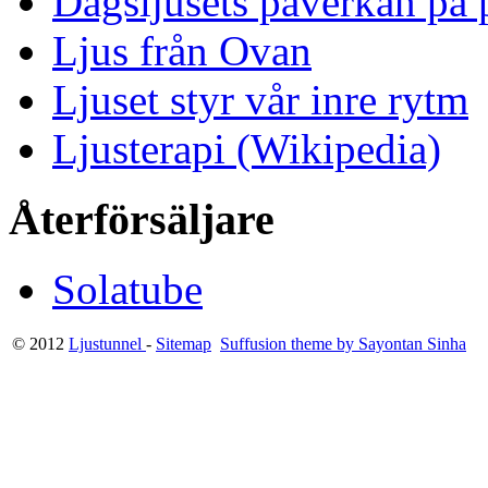
Dagsljusets påverkan på p
Ljus från Ovan
Ljuset styr vår inre rytm
Ljusterapi (Wikipedia)
Återförsäljare
Solatube
© 2012
Ljustunnel
-
Sitemap
Suffusion theme by Sayontan Sinha