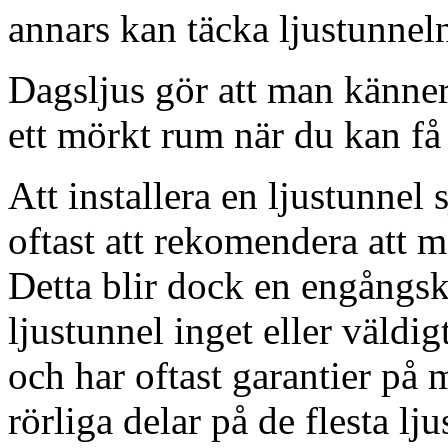
annars kan täcka ljustunnel
Dagsljus gör att man känner
ett mörkt rum när du kan få 
Att installera en ljustunnel
oftast att rekomendera att m
Detta blir dock en engångsk
ljustunnel inget eller väldig
och har oftast garantier på 
rörliga delar på de flesta lju