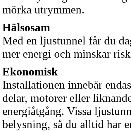
mörka utrymmen.
Hälsosam
Med en ljustunnel får du dag
mer energi och minskar risk
Ekonomisk
Installationen innebär enda
delar, motorer eller liknan
energiåtgång. Vissa ljustu
belysning, så du alltid har 