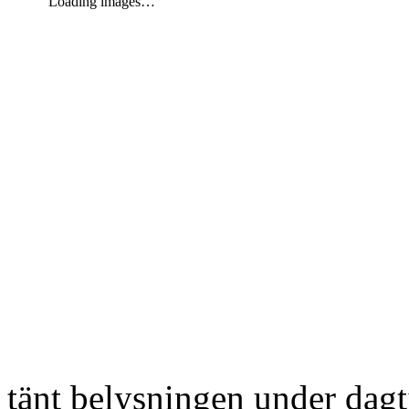
Loading images…
tänt belysningen under dag