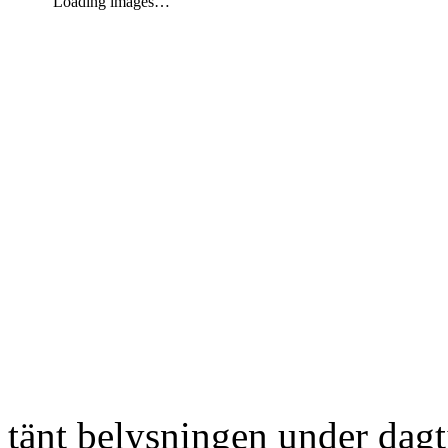
Loading images…
tänt belysningen under dag