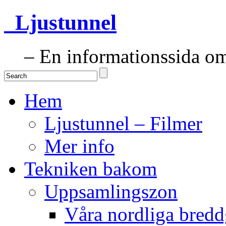
Ljustunnel
– En informationssida om 
Hem
Ljustunnel – Filmer
Mer info
Tekniken bakom
Uppsamlingszon
Våra nordliga bredd