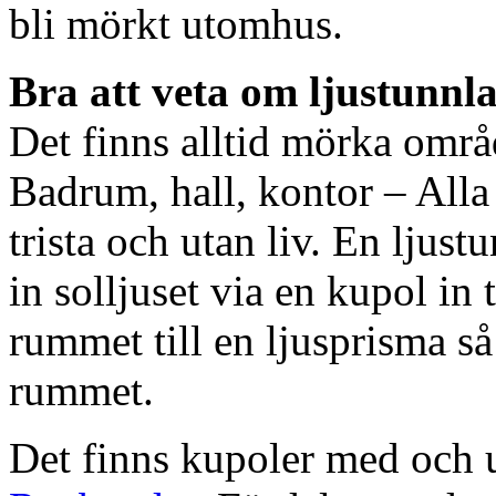
bli mörkt utomhus.
Bra att veta om ljustunnl
Det finns alltid mörka områ
Badrum, hall, kontor – All
trista och utan liv. En ljust
in solljuset via en kupol in t
rummet till en ljusprisma så 
rummet.
Det finns kupoler med och ut