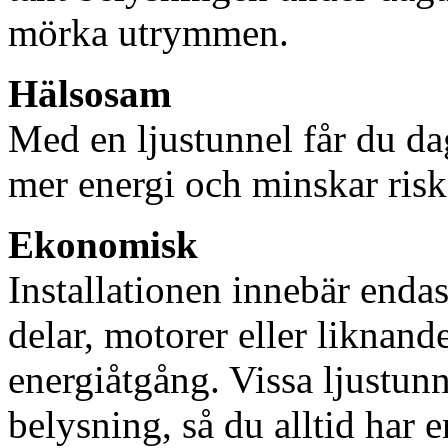
mörka utrymmen.
Hälsosam
Med en ljustunnel får du dag
mer energi och minskar risk
Ekonomisk
Installationen innebär enda
delar, motorer eller liknan
energiåtgång. Vissa ljustu
belysning, så du alltid har 