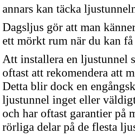
annars kan täcka ljustunnel
Dagsljus gör att man känner
ett mörkt rum när du kan få 
Att installera en ljustunnel
oftast att rekomendera att m
Detta blir dock en engångsk
ljustunnel inget eller väldig
och har oftast garantier på 
rörliga delar på de flesta lju