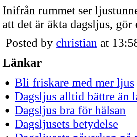
Inifrån rummet ser ljustunn
att det är äkta dagsljus, gör
Posted by
christian
at 13:5
Länkar
Bli friskare med mer ljus
Dagsljus alltid bättre än
Dagsljus bra för hälsan
Dagsljusets betydelse