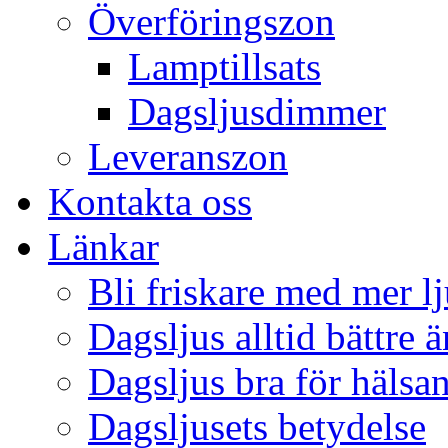
Överföringszon
Lamptillsats
Dagsljusdimmer
Leveranszon
Kontakta oss
Länkar
Bli friskare med mer lj
Dagsljus alltid bättre 
Dagsljus bra för hälsa
Dagsljusets betydelse