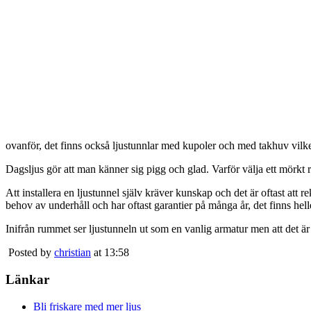
ovanför, det finns också ljustunnlar med kupoler och med takhuv vilket 
Dagsljus gör att man känner sig pigg och glad. Varför välja ett mörkt 
Att installera en ljustunnel själv kräver kunskap och det är oftast att 
behov av underhåll och har oftast garantier på många år, det finns heller
Inifrån rummet ser ljustunneln ut som en vanlig armatur men att det är
Posted by
christian
at 13:58
Länkar
Bli friskare med mer ljus