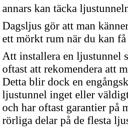
annars kan täcka ljustunnel
Dagsljus gör att man känner
ett mörkt rum när du kan få 
Att installera en ljustunnel
oftast att rekomendera att m
Detta blir dock en engångsk
ljustunnel inget eller väldig
och har oftast garantier på 
rörliga delar på de flesta lju