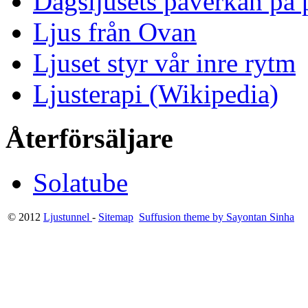
Dagsljusets påverkan på p
Ljus från Ovan
Ljuset styr vår inre rytm
Ljusterapi (Wikipedia)
Återförsäljare
Solatube
© 2012
Ljustunnel
-
Sitemap
Suffusion theme by Sayontan Sinha