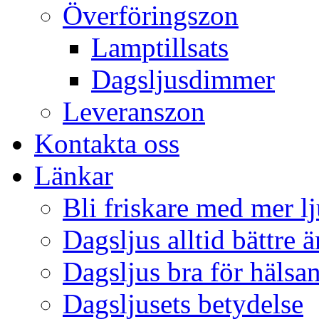
Överföringszon
Lamptillsats
Dagsljusdimmer
Leveranszon
Kontakta oss
Länkar
Bli friskare med mer lj
Dagsljus alltid bättre 
Dagsljus bra för hälsa
Dagsljusets betydelse