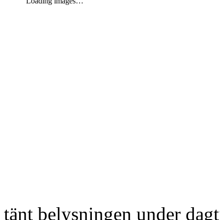
Loading images…
tänt belysningen under dag