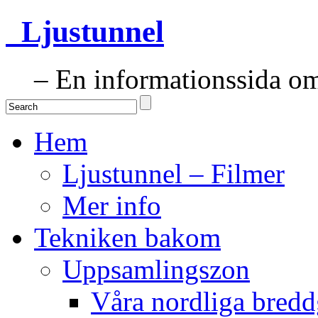
Ljustunnel
– En informationssida om 
Hem
Ljustunnel – Filmer
Mer info
Tekniken bakom
Uppsamlingszon
Våra nordliga bredd