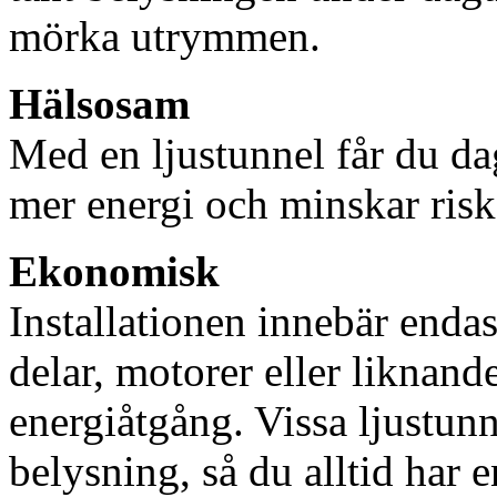
mörka utrymmen.
Hälsosam
Med en ljustunnel får du dag
mer energi och minskar risk
Ekonomisk
Installationen innebär enda
delar, motorer eller liknan
energiåtgång. Vissa ljustu
belysning, så du alltid har 