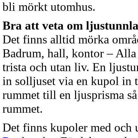
bli mörkt utomhus.
Bra att veta om ljustunnl
Det finns alltid mörka områ
Badrum, hall, kontor – All
trista och utan liv. En ljust
in solljuset via en kupol in t
rummet till en ljusprisma så 
rummet.
Det finns kupoler med och ut