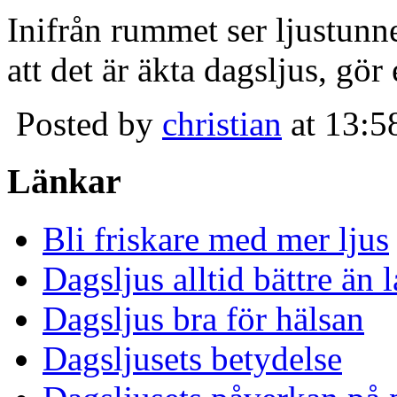
Inifrån rummet ser ljustunn
att det är äkta dagsljus, gör
Posted by
christian
at 13:5
Länkar
Bli friskare med mer ljus
Dagsljus alltid bättre än
Dagsljus bra för hälsan
Dagsljusets betydelse