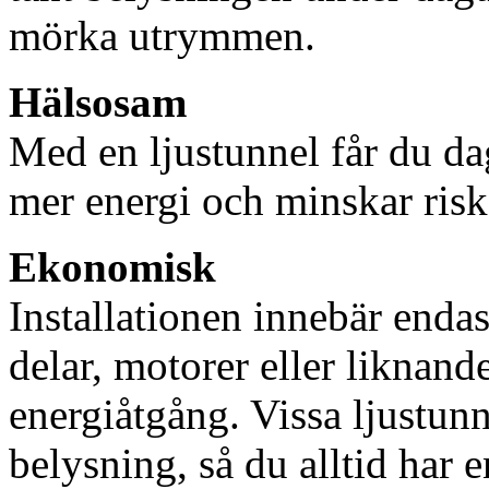
mörka utrymmen.
Hälsosam
Med en ljustunnel får du dag
mer energi och minskar risk
Ekonomisk
Installationen innebär enda
delar, motorer eller liknan
energiåtgång. Vissa ljustu
belysning, så du alltid har 