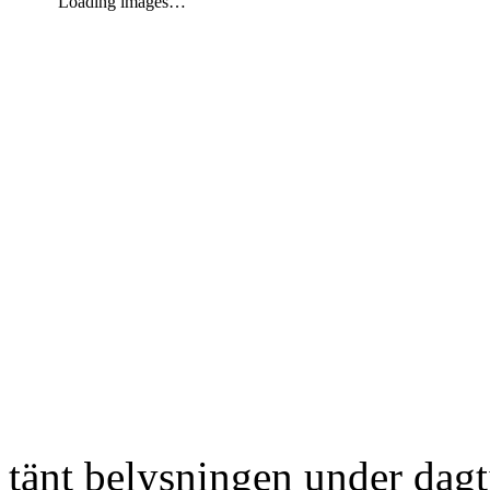
Loading images…
tänt belysningen under dag