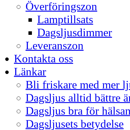
Överföringszon
Lamptillsats
Dagsljusdimmer
Leveranszon
Kontakta oss
Länkar
Bli friskare med mer lj
Dagsljus alltid bättre 
Dagsljus bra för hälsa
Dagsljusets betydelse