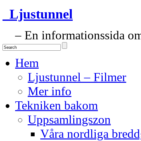
Ljustunnel
– En informationssida om 
Hem
Ljustunnel – Filmer
Mer info
Tekniken bakom
Uppsamlingszon
Våra nordliga bredd