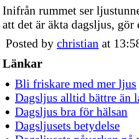
Inifrån rummet ser ljustunn
att det är äkta dagsljus, gör
Posted by
christian
at 13:5
Länkar
Bli friskare med mer ljus
Dagsljus alltid bättre än
Dagsljus bra för hälsan
Dagsljusets betydelse