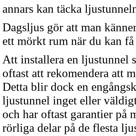
annars kan täcka ljustunnel
Dagsljus gör att man känner
ett mörkt rum när du kan få 
Att installera en ljustunnel
oftast att rekomendera att m
Detta blir dock en engångsk
ljustunnel inget eller väldig
och har oftast garantier på 
rörliga delar på de flesta lju