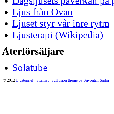
Dagsljusets påverkan på p
Ljus från Ovan
Ljuset styr vår inre rytm
Ljusterapi (Wikipedia)
Återförsäljare
Solatube
© 2012
Ljustunnel
-
Sitemap
Suffusion theme by Sayontan Sinha