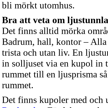
bli mörkt utomhus.
Bra att veta om ljustunnl
Det finns alltid mörka områ
Badrum, hall, kontor – All
trista och utan liv. En ljust
in solljuset via en kupol in t
rummet till en ljusprisma så 
rummet.
Det finns kupoler med och ut