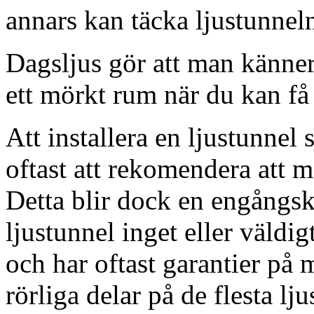
annars kan täcka ljustunnel
Dagsljus gör att man känner
ett mörkt rum när du kan få 
Att installera en ljustunnel
oftast att rekomendera att m
Detta blir dock en engångsk
ljustunnel inget eller väldig
och har oftast garantier på 
rörliga delar på de flesta lju