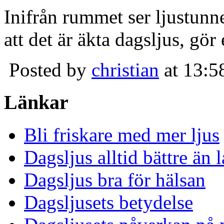
Inifrån rummet ser ljustunn
att det är äkta dagsljus, gör
Posted by
christian
at 13:5
Länkar
Bli friskare med mer ljus
Dagsljus alltid bättre än
Dagsljus bra för hälsan
Dagsljusets betydelse