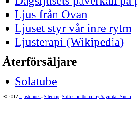
Dagsljusets påverkan på p
Ljus från Ovan
Ljuset styr vår inre rytm
Ljusterapi (Wikipedia)
Återförsäljare
Solatube
© 2012
Ljustunnel
-
Sitemap
Suffusion theme by Sayontan Sinha