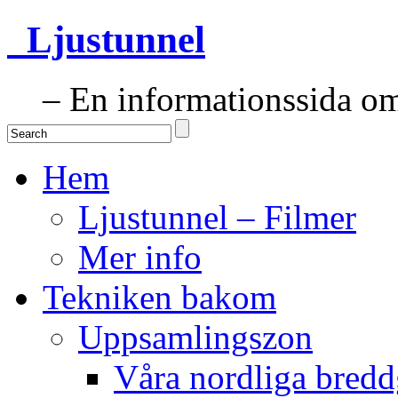
Ljustunnel
– En informationssida om 
Hem
Ljustunnel – Filmer
Mer info
Tekniken bakom
Uppsamlingszon
Våra nordliga bredd