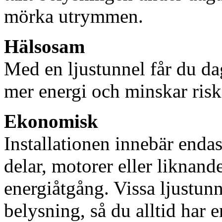
mörka utrymmen.
Hälsosam
Med en ljustunnel får du dag
mer energi och minskar risk
Ekonomisk
Installationen innebär enda
delar, motorer eller liknan
energiåtgång. Vissa ljustu
belysning, så du alltid har 