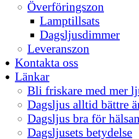
Överföringszon
Lamptillsats
Dagsljusdimmer
Leveranszon
Kontakta oss
Länkar
Bli friskare med mer lj
Dagsljus alltid bättre 
Dagsljus bra för hälsa
Dagsljusets betydelse