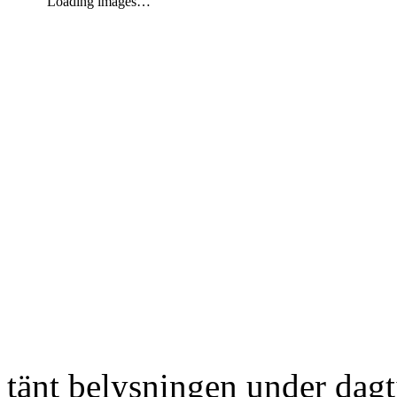
Loading images…
tänt belysningen under dag