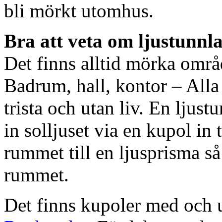
bli mörkt utomhus.
Bra att veta om ljustunnl
Det finns alltid mörka områ
Badrum, hall, kontor – All
trista och utan liv. En ljust
in solljuset via en kupol in t
rummet till en ljusprisma så 
rummet.
Det finns kupoler med och ut