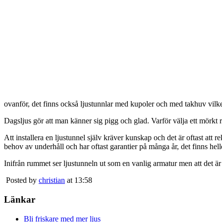
ovanför, det finns också ljustunnlar med kupoler och med takhuv vilket 
Dagsljus gör att man känner sig pigg och glad. Varför välja ett mörkt 
Att installera en ljustunnel själv kräver kunskap och det är oftast att 
behov av underhåll och har oftast garantier på många år, det finns heller
Inifrån rummet ser ljustunneln ut som en vanlig armatur men att det är
Posted by
christian
at 13:58
Länkar
Bli friskare med mer ljus