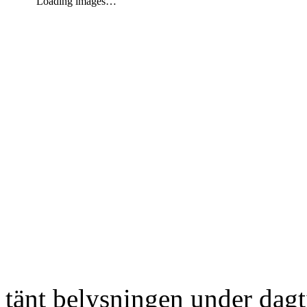
Loading images…
tänt belysningen under dag