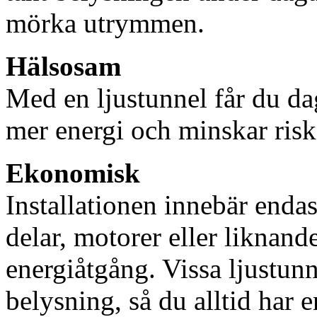
mörka utrymmen.
Hälsosam
Med en ljustunnel får du dag
mer energi och minskar risk
Ekonomisk
Installationen innebär enda
delar, motorer eller liknan
energiåtgång. Vissa ljustu
belysning, så du alltid har 