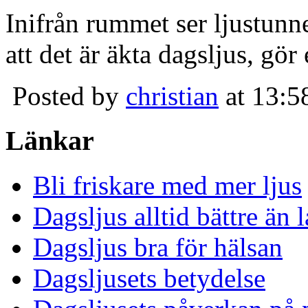
Inifrån rummet ser ljustunn
att det är äkta dagsljus, gör
Posted by
christian
at 13:5
Länkar
Bli friskare med mer ljus
Dagsljus alltid bättre än
Dagsljus bra för hälsan
Dagsljusets betydelse