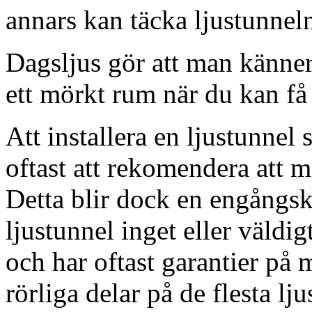
annars kan täcka ljustunnel
Dagsljus gör att man känner
ett mörkt rum när du kan få 
Att installera en ljustunnel
oftast att rekomendera att m
Detta blir dock en engångsk
ljustunnel inget eller väldig
och har oftast garantier på 
rörliga delar på de flesta lju