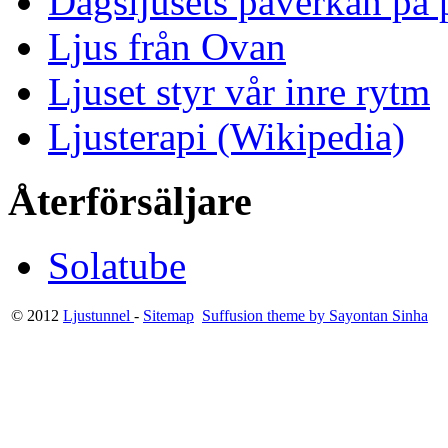
Dagsljusets påverkan på p
Ljus från Ovan
Ljuset styr vår inre rytm
Ljusterapi (Wikipedia)
Återförsäljare
Solatube
© 2012
Ljustunnel
-
Sitemap
Suffusion theme by Sayontan Sinha