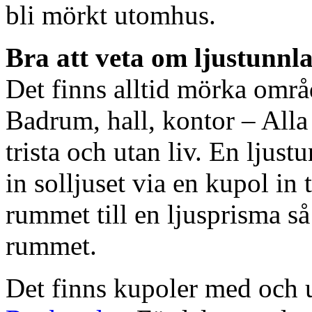
bli mörkt utomhus.
Bra att veta om ljustunnl
Det finns alltid mörka områ
Badrum, hall, kontor – All
trista och utan liv. En ljust
in solljuset via en kupol in t
rummet till en ljusprisma så 
rummet.
Det finns kupoler med och ut