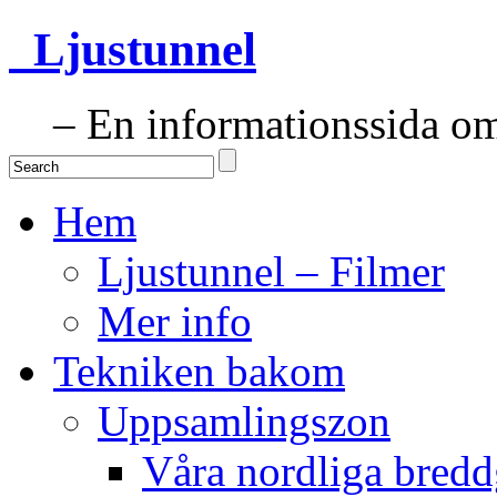
Ljustunnel
– En informationssida om 
Hem
Ljustunnel – Filmer
Mer info
Tekniken bakom
Uppsamlingszon
Våra nordliga bredd