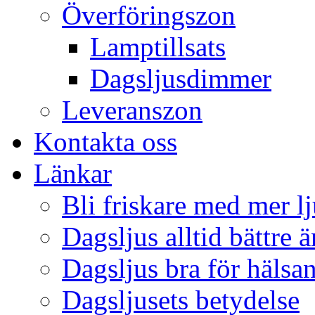
Överföringszon
Lamptillsats
Dagsljusdimmer
Leveranszon
Kontakta oss
Länkar
Bli friskare med mer lj
Dagsljus alltid bättre 
Dagsljus bra för hälsa
Dagsljusets betydelse