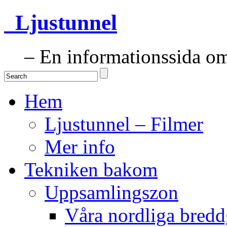
Ljustunnel
– En informationssida om 
Hem
Ljustunnel – Filmer
Mer info
Tekniken bakom
Uppsamlingszon
Våra nordliga bredd