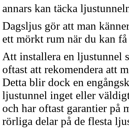
annars kan täcka ljustunnel
Dagsljus gör att man känner
ett mörkt rum när du kan få 
Att installera en ljustunnel
oftast att rekomendera att m
Detta blir dock en engångsk
ljustunnel inget eller väldig
och har oftast garantier på 
rörliga delar på de flesta lju