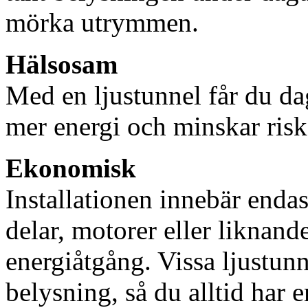
mörka utrymmen.
Hälsosam
Med en ljustunnel får du dag
mer energi och minskar risk
Ekonomisk
Installationen innebär enda
delar, motorer eller liknan
energiåtgång. Vissa ljustu
belysning, så du alltid har 