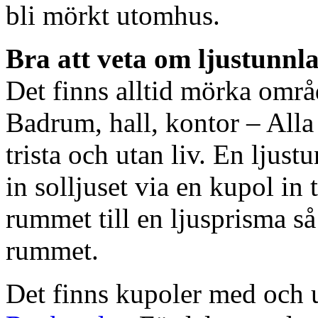
bli mörkt utomhus.
Bra att veta om ljustunnl
Det finns alltid mörka områ
Badrum, hall, kontor – All
trista och utan liv. En ljust
in solljuset via en kupol in t
rummet till en ljusprisma så 
rummet.
Det finns kupoler med och ut