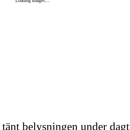
Loading images…
tänt belysningen under dag