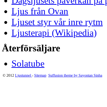
Dagsljusets påverkan på p
Ljus från Ovan
Ljuset styr vår inre rytm
Ljusterapi (Wikipedia)
Återförsäljare
Solatube
© 2012
Ljustunnel
-
Sitemap
Suffusion theme by Sayontan Sinha