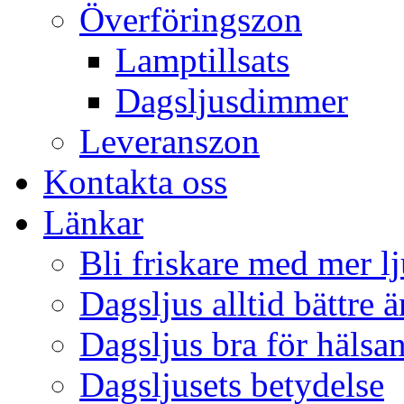
Överföringszon
Lamptillsats
Dagsljusdimmer
Leveranszon
Kontakta oss
Länkar
Bli friskare med mer lj
Dagsljus alltid bättre 
Dagsljus bra för hälsa
Dagsljusets betydelse