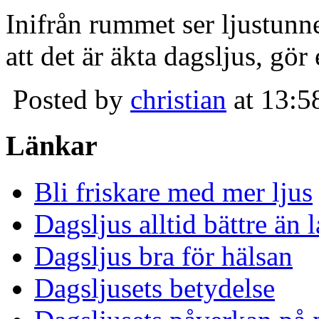
Inifrån rummet ser ljustunn
att det är äkta dagsljus, gör
Posted by
christian
at 13:5
Länkar
Bli friskare med mer ljus
Dagsljus alltid bättre än
Dagsljus bra för hälsan
Dagsljusets betydelse