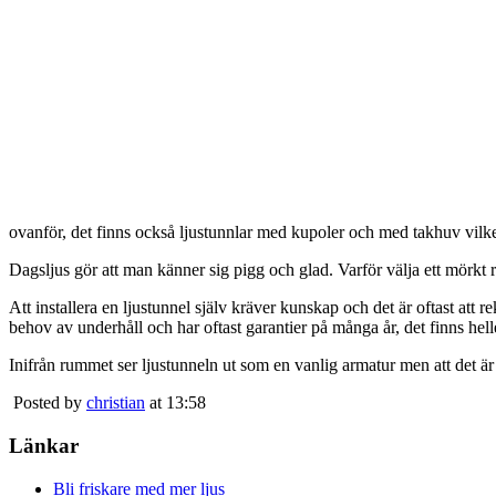
ovanför, det finns också ljustunnlar med kupoler och med takhuv vilket 
Dagsljus gör att man känner sig pigg och glad. Varför välja ett mörkt 
Att installera en ljustunnel själv kräver kunskap och det är oftast att 
behov av underhåll och har oftast garantier på många år, det finns heller
Inifrån rummet ser ljustunneln ut som en vanlig armatur men att det är
Posted by
christian
at 13:58
Länkar
Bli friskare med mer ljus