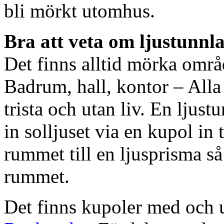
bli mörkt utomhus.
Bra att veta om ljustunnl
Det finns alltid mörka områ
Badrum, hall, kontor – All
trista och utan liv. En ljust
in solljuset via en kupol in t
rummet till en ljusprisma så 
rummet.
Det finns kupoler med och ut