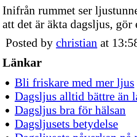
Inifrån rummet ser ljustunn
att det är äkta dagsljus, gör
Posted by
christian
at 13:5
Länkar
Bli friskare med mer ljus
Dagsljus alltid bättre än
Dagsljus bra för hälsan
Dagsljusets betydelse