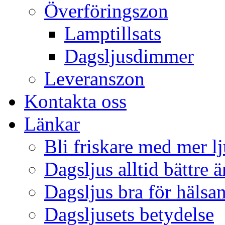
Överföringszon
Lamptillsats
Dagsljusdimmer
Leveranszon
Kontakta oss
Länkar
Bli friskare med mer lj
Dagsljus alltid bättre 
Dagsljus bra för hälsa
Dagsljusets betydelse