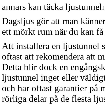
annars kan täcka ljustunnel
Dagsljus gör att man känner
ett mörkt rum när du kan få 
Att installera en ljustunnel
oftast att rekomendera att m
Detta blir dock en engångsk
ljustunnel inget eller väldig
och har oftast garantier på 
rörliga delar på de flesta lju