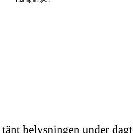
Loading images…
tänt belysningen under dag