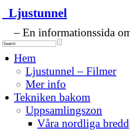
Ljustunnel
– En informationssida om 
Hem
Ljustunnel – Filmer
Mer info
Tekniken bakom
Uppsamlingszon
Våra nordliga bredd