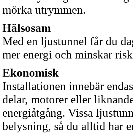
mörka utrymmen.
Hälsosam
Med en ljustunnel får du dag
mer energi och minskar risk
Ekonomisk
Installationen innebär enda
delar, motorer eller liknan
energiåtgång. Vissa ljustu
belysning, så du alltid har 