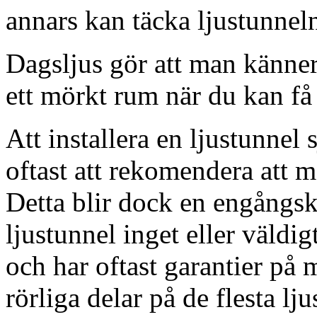
annars kan täcka ljustunnel
Dagsljus gör att man känner
ett mörkt rum när du kan få 
Att installera en ljustunnel
oftast att rekomendera att m
Detta blir dock en engångsk
ljustunnel inget eller väldig
och har oftast garantier på 
rörliga delar på de flesta lju