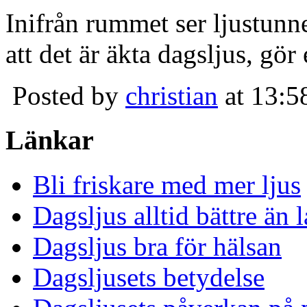
Inifrån rummet ser ljustunn
att det är äkta dagsljus, gör
Posted by
christian
at 13:5
Länkar
Bli friskare med mer ljus
Dagsljus alltid bättre än
Dagsljus bra för hälsan
Dagsljusets betydelse