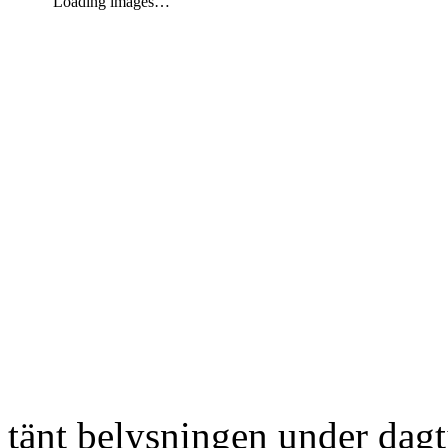
Loading images…
tänt belysningen under dag