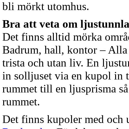
bli mörkt utomhus.
Bra att veta om ljustunnl
Det finns alltid mörka områ
Badrum, hall, kontor – All
trista och utan liv. En ljust
in solljuset via en kupol in t
rummet till en ljusprisma så 
rummet.
Det finns kupoler med och ut