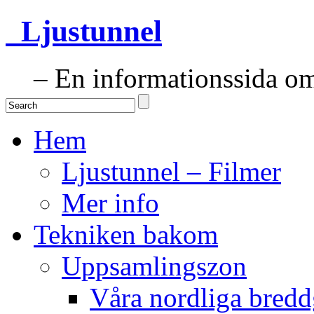
Ljustunnel
– En informationssida om 
Hem
Ljustunnel – Filmer
Mer info
Tekniken bakom
Uppsamlingszon
Våra nordliga bredd