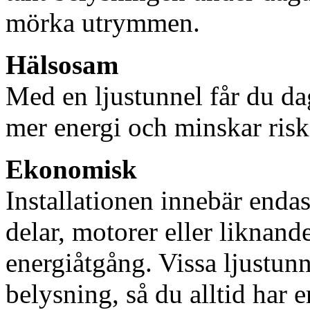
mörka utrymmen.
Hälsosam
Med en ljustunnel får du dag
mer energi och minskar risk
Ekonomisk
Installationen innebär enda
delar, motorer eller liknan
energiåtgång. Vissa ljustu
belysning, så du alltid har 