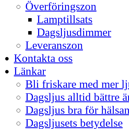
Överföringszon
Lamptillsats
Dagsljusdimmer
Leveranszon
Kontakta oss
Länkar
Bli friskare med mer lj
Dagsljus alltid bättre 
Dagsljus bra för hälsa
Dagsljusets betydelse