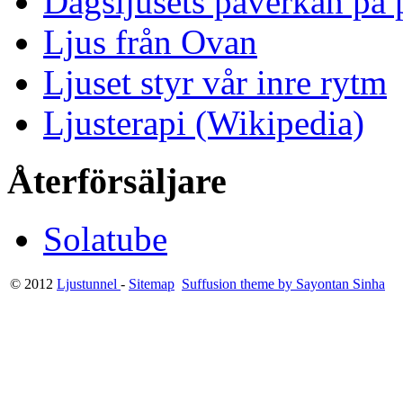
Dagsljusets påverkan på p
Ljus från Ovan
Ljuset styr vår inre rytm
Ljusterapi (Wikipedia)
Återförsäljare
Solatube
© 2012
Ljustunnel
-
Sitemap
Suffusion theme by Sayontan Sinha