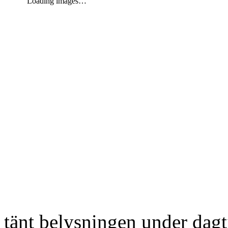
Loading images…
tänt belysningen under dag