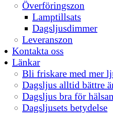
Överföringszon
Lamptillsats
Dagsljusdimmer
Leveranszon
Kontakta oss
Länkar
Bli friskare med mer lj
Dagsljus alltid bättre 
Dagsljus bra för hälsa
Dagsljusets betydelse