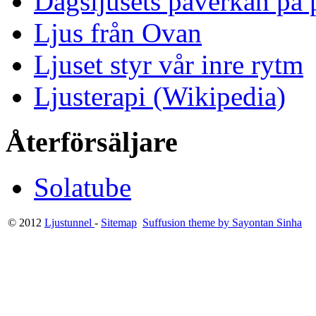
Dagsljusets påverkan på p
Ljus från Ovan
Ljuset styr vår inre rytm
Ljusterapi (Wikipedia)
Återförsäljare
Solatube
© 2012
Ljustunnel
-
Sitemap
Suffusion theme by Sayontan Sinha