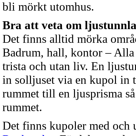
bli mörkt utomhus.
Bra att veta om ljustunnl
Det finns alltid mörka områ
Badrum, hall, kontor – All
trista och utan liv. En ljust
in solljuset via en kupol in t
rummet till en ljusprisma så 
rummet.
Det finns kupoler med och ut