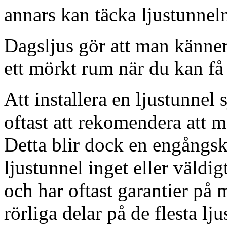
annars kan täcka ljustunnel
Dagsljus gör att man känner
ett mörkt rum när du kan få 
Att installera en ljustunnel
oftast att rekomendera att m
Detta blir dock en engångsk
ljustunnel inget eller väldig
och har oftast garantier på 
rörliga delar på de flesta lju