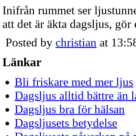
Inifrån rummet ser ljustunn
att det är äkta dagsljus, gör
Posted by
christian
at 13:5
Länkar
Bli friskare med mer ljus
Dagsljus alltid bättre än
Dagsljus bra för hälsan
Dagsljusets betydelse