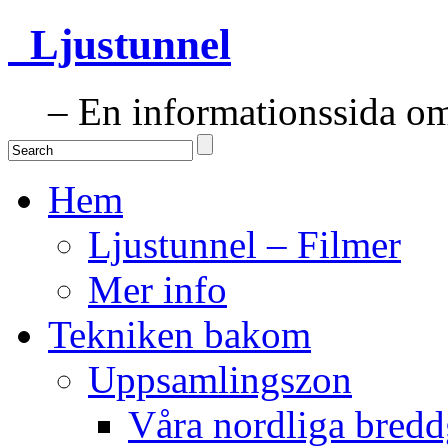
Ljustunnel
– En informationssida om 
Hem
Ljustunnel – Filmer
Mer info
Tekniken bakom
Uppsamlingszon
Våra nordliga bredd