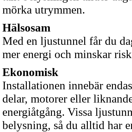
mörka utrymmen.
Hälsosam
Med en ljustunnel får du dag
mer energi och minskar risk
Ekonomisk
Installationen innebär enda
delar, motorer eller liknan
energiåtgång. Vissa ljustu
belysning, så du alltid har 