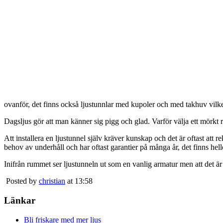
ovanför, det finns också ljustunnlar med kupoler och med takhuv vilket 
Dagsljus gör att man känner sig pigg och glad. Varför välja ett mörkt 
Att installera en ljustunnel själv kräver kunskap och det är oftast att 
behov av underhåll och har oftast garantier på många år, det finns heller
Inifrån rummet ser ljustunneln ut som en vanlig armatur men att det är
Posted by
christian
at 13:58
Länkar
Bli friskare med mer ljus