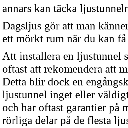
annars kan täcka ljustunnel
Dagsljus gör att man känner
ett mörkt rum när du kan få 
Att installera en ljustunnel
oftast att rekomendera att m
Detta blir dock en engångsk
ljustunnel inget eller väldig
och har oftast garantier på 
rörliga delar på de flesta lju