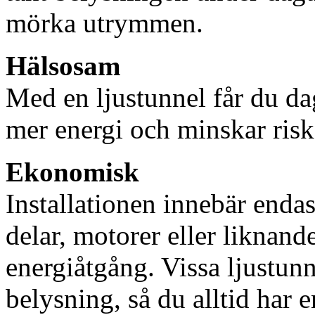
mörka utrymmen.
Hälsosam
Med en ljustunnel får du dag
mer energi och minskar risk
Ekonomisk
Installationen innebär enda
delar, motorer eller liknan
energiåtgång. Vissa ljustu
belysning, så du alltid har 