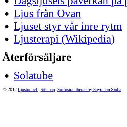
Dagsljusets påverkan på p
Ljus från Ovan
Ljuset styr vår inre rytm
Ljusterapi (Wikipedia)
Återförsäljare
Solatube
© 2012
Ljustunnel
-
Sitemap
Suffusion theme by Sayontan Sinha