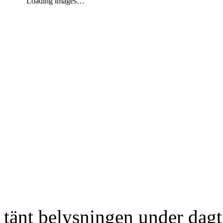
Loading images…
tänt belysningen under dag