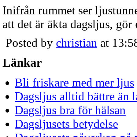
Inifrån rummet ser ljustunn
att det är äkta dagsljus, gör
Posted by
christian
at 13:5
Länkar
Bli friskare med mer ljus
Dagsljus alltid bättre än
Dagsljus bra för hälsan
Dagsljusets betydelse