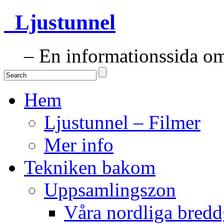
Ljustunnel
– En informationssida om 
Hem
Ljustunnel – Filmer
Mer info
Tekniken bakom
Uppsamlingszon
Våra nordliga bredd