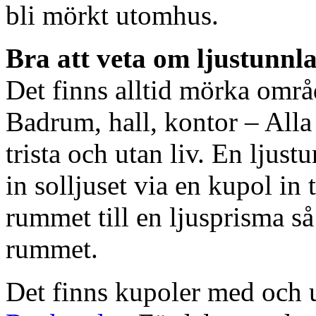
bli mörkt utomhus.
Bra att veta om ljustunnl
Det finns alltid mörka områ
Badrum, hall, kontor – All
trista och utan liv. En ljust
in solljuset via en kupol in t
rummet till en ljusprisma så 
rummet.
Det finns kupoler med och ut