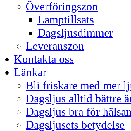
Överföringszon
Lamptillsats
Dagsljusdimmer
Leveranszon
Kontakta oss
Länkar
Bli friskare med mer lj
Dagsljus alltid bättre 
Dagsljus bra för hälsa
Dagsljusets betydelse