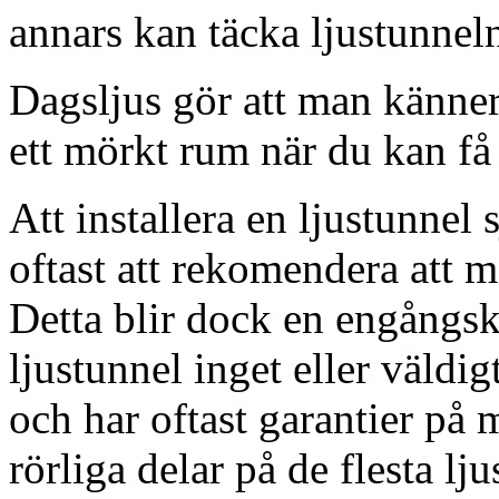
annars kan täcka ljustunnel
Dagsljus gör att man känner
ett mörkt rum när du kan få 
Att installera en ljustunnel
oftast att rekomendera att m
Detta blir dock en engångsk
ljustunnel inget eller väldig
och har oftast garantier på 
rörliga delar på de flesta lju