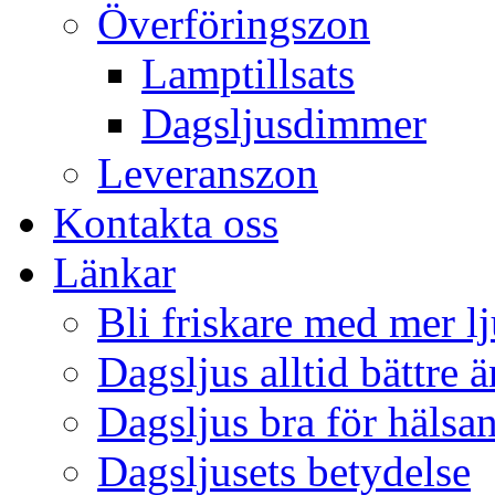
Överföringszon
Lamptillsats
Dagsljusdimmer
Leveranszon
Kontakta oss
Länkar
Bli friskare med mer lj
Dagsljus alltid bättre 
Dagsljus bra för hälsa
Dagsljusets betydelse