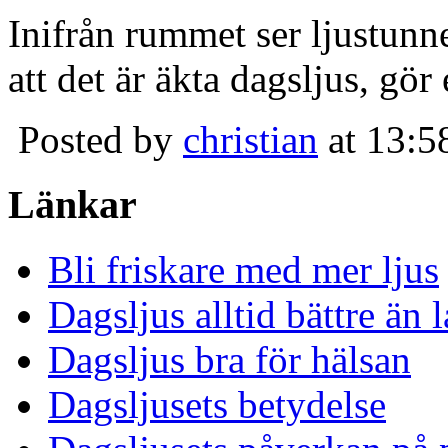
Inifrån rummet ser ljustunn
att det är äkta dagsljus, gör
Posted by
christian
at 13:5
Länkar
Bli friskare med mer ljus
Dagsljus alltid bättre än
Dagsljus bra för hälsan
Dagsljusets betydelse