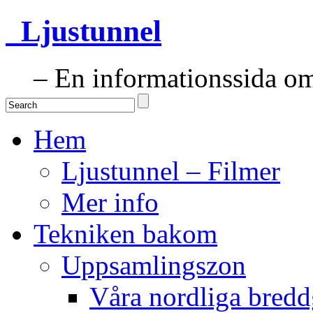
Ljustunnel
– En informationssida om 
Hem
Ljustunnel – Filmer
Mer info
Tekniken bakom
Uppsamlingszon
Våra nordliga bredd