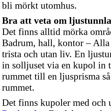
bli mörkt utomhus.
Bra att veta om ljustunnl
Det finns alltid mörka områ
Badrum, hall, kontor – All
trista och utan liv. En ljust
in solljuset via en kupol in t
rummet till en ljusprisma så 
rummet.
Det finns kupoler med och ut