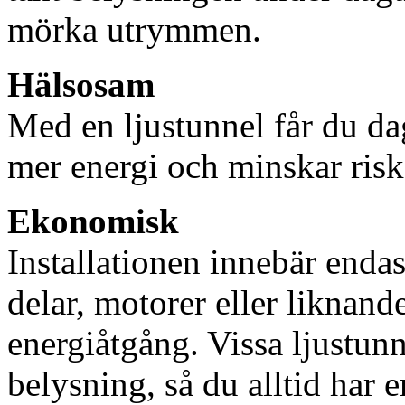
mörka utrymmen.
Hälsosam
Med en ljustunnel får du dag
mer energi och minskar risk
Ekonomisk
Installationen innebär enda
delar, motorer eller liknan
energiåtgång. Vissa ljustu
belysning, så du alltid har 