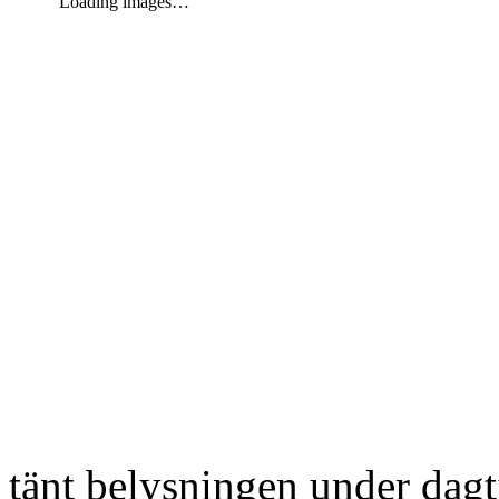
Loading images…
tänt belysningen under dag