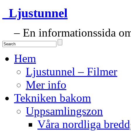
Ljustunnel
– En informationssida om 
Hem
Ljustunnel – Filmer
Mer info
Tekniken bakom
Uppsamlingszon
Våra nordliga bredd