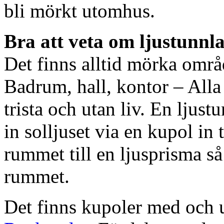
bli mörkt utomhus.
Bra att veta om ljustunnl
Det finns alltid mörka områ
Badrum, hall, kontor – All
trista och utan liv. En ljust
in solljuset via en kupol in t
rummet till en ljusprisma så 
rummet.
Det finns kupoler med och ut