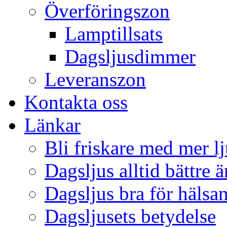
Överföringszon
Lamptillsats
Dagsljusdimmer
Leveranszon
Kontakta oss
Länkar
Bli friskare med mer lj
Dagsljus alltid bättre 
Dagsljus bra för hälsa
Dagsljusets betydelse