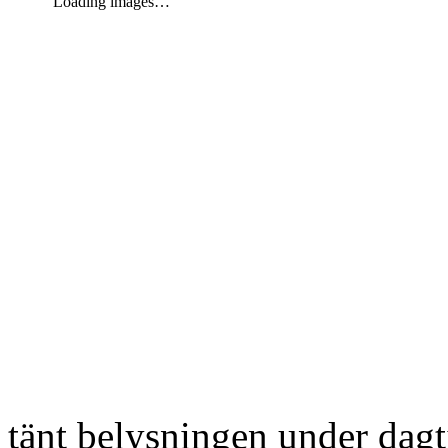
Loading images…
tänt belysningen under dag