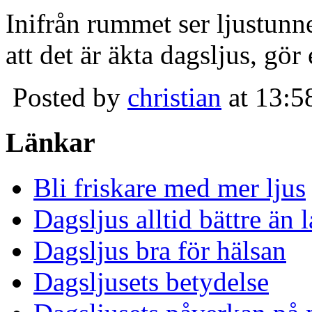
Inifrån rummet ser ljustunn
att det är äkta dagsljus, gör
Posted by
christian
at 13:5
Länkar
Bli friskare med mer ljus
Dagsljus alltid bättre än
Dagsljus bra för hälsan
Dagsljusets betydelse