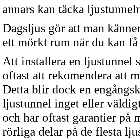
annars kan täcka ljustunnel
Dagsljus gör att man känner
ett mörkt rum när du kan få 
Att installera en ljustunnel
oftast att rekomendera att m
Detta blir dock en engångsk
ljustunnel inget eller väldig
och har oftast garantier på 
rörliga delar på de flesta lju