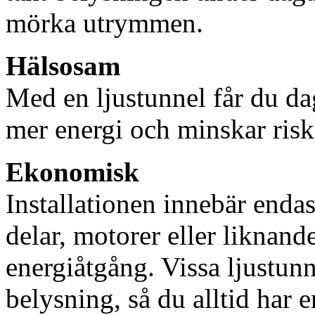
mörka utrymmen.
Hälsosam
Med en ljustunnel får du dag
mer energi och minskar risk
Ekonomisk
Installationen innebär enda
delar, motorer eller liknan
energiåtgång. Vissa ljustu
belysning, så du alltid har 