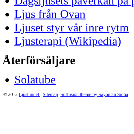
Dagsljusets påverkan på p
Ljus från Ovan
Ljuset styr vår inre rytm
Ljusterapi (Wikipedia)
Återförsäljare
Solatube
© 2012
Ljustunnel
-
Sitemap
Suffusion theme by Sayontan Sinha