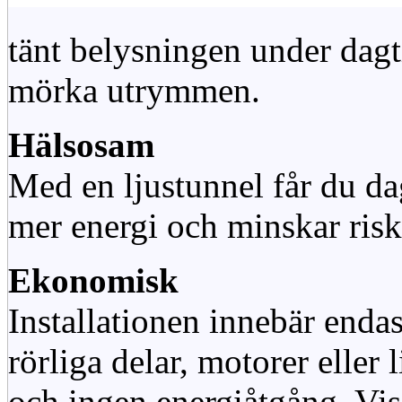
tänt belysningen under dag
mörka utrymmen.
Hälsosam
Med en ljustunnel får du dag
mer energi och minskar risk
Ekonomisk
Installationen innebär enda
rörliga delar, motorer eller
och ingen energiåtgång. Vis