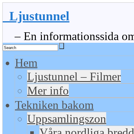
Ljustunnel
– En informationssida om 
Hem
Ljustunnel – Filmer
Mer info
Tekniken bakom
Uppsamlingszon
Våra nordliga bred