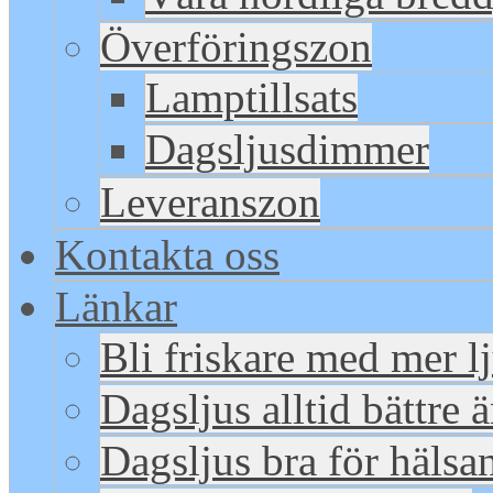
Överföringszon
Lamptillsats
Dagsljusdimmer
Leveranszon
Kontakta oss
Länkar
Bli friskare med mer l
Dagsljus alltid bättre 
Dagsljus bra för hälsa