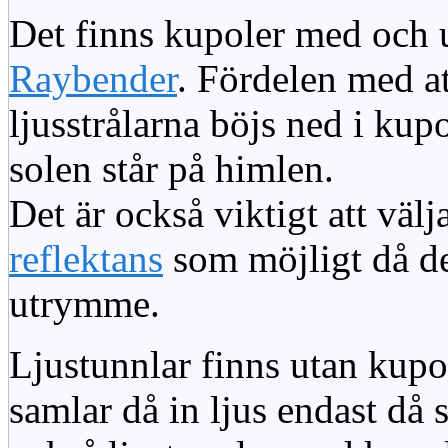
Det finns kupoler med och ut
Raybender
. Fördelen med at
ljusstrålarna böjs ned i kup
solen står på himlen.
Det är också viktigt att väl
reflektans
som möjligt då dett
utrymme.
Ljustunnlar finns utan kupo
samlar då in ljus endast då s