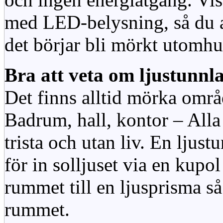
med LED-belysning, så du al
det börjar bli mörkt utomhu
Bra att veta om ljustunnl
Det finns alltid mörka områ
Badrum, hall, kontor – All
trista och utan liv. En ljust
för in solljuset via en kupol 
rummet till en ljusprisma så 
rummet.