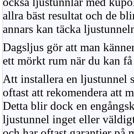
också ljustunnlar med kupo
allra bäst resultat och de bl
annars kan täcka ljustunnel
Dagsljus gör att man känner
ett mörkt rum när du kan få 
Att installera en ljustunnel
oftast att rekomendera att m
Detta blir dock en engångsk
ljustunnel inget eller väldig
och har oftast garantier på 