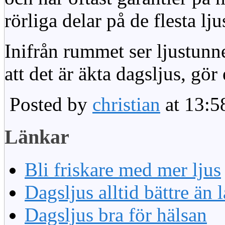
rörliga delar på de flesta lju
Inifrån rummet ser ljustunn
att det är äkta dagsljus, gör
Posted by
christian
at 13:5
Länkar
Bli friskare med mer ljus
Dagsljus alltid bättre än
Dagsljus bra för hälsan