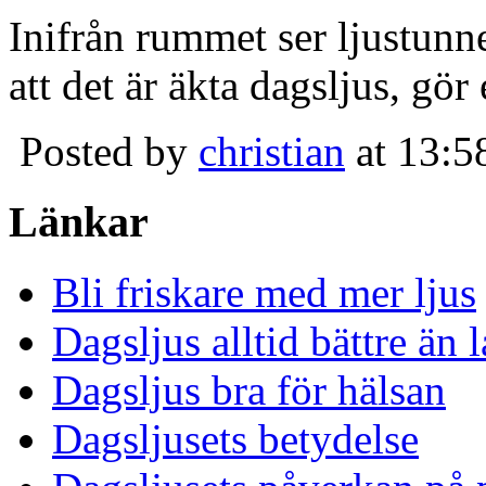
Inifrån rummet ser ljustunn
att det är äkta dagsljus, gör
Posted by
christian
at 13:5
Länkar
Bli friskare med mer ljus
Dagsljus alltid bättre än
Dagsljus bra för hälsan
Dagsljusets betydelse