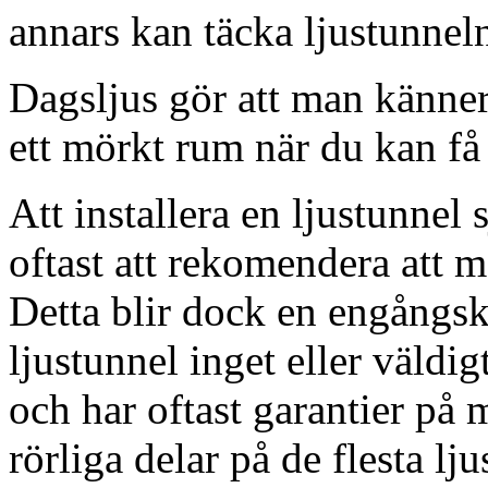
annars kan täcka ljustunnel
Dagsljus gör att man känner
ett mörkt rum när du kan få 
Att installera en ljustunnel
oftast att rekomendera att m
Detta blir dock en engångsk
ljustunnel inget eller väldig
och har oftast garantier på 
rörliga delar på de flesta lju