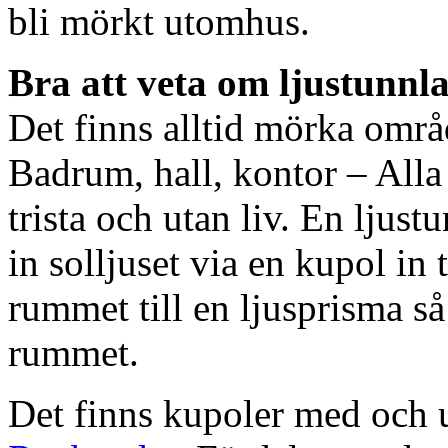
bli mörkt utomhus.
Bra att veta om ljustunnl
Det finns alltid mörka områ
Badrum, hall, kontor – All
trista och utan liv. En ljust
in solljuset via en kupol in t
rummet till en ljusprisma så 
rummet.
Det finns kupoler med och ut