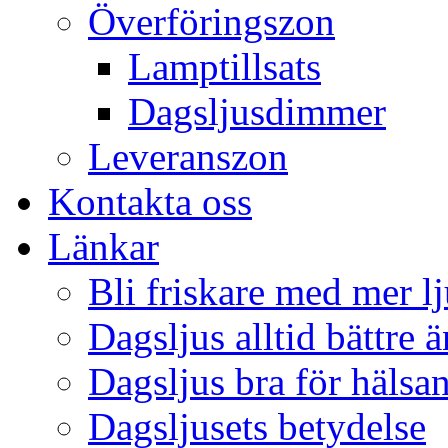
Överföringszon
Lamptillsats
Dagsljusdimmer
Leveranszon
Kontakta oss
Länkar
Bli friskare med mer lj
Dagsljus alltid bättre 
Dagsljus bra för hälsa
Dagsljusets betydelse