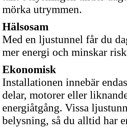
mörka utrymmen.
Hälsosam
Med en ljustunnel får du dag
mer energi och minskar risk
Ekonomisk
Installationen innebär enda
delar, motorer eller liknan
energiåtgång. Vissa ljustu
belysning, så du alltid har 