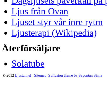
Dagsljusets påverkan på p
Ljus från Ovan
Ljuset styr vår inre rytm
Ljusterapi (Wikipedia)
Återförsäljare
Solatube
© 2012
Ljustunnel
-
Sitemap
Suffusion theme by Sayontan Sinha