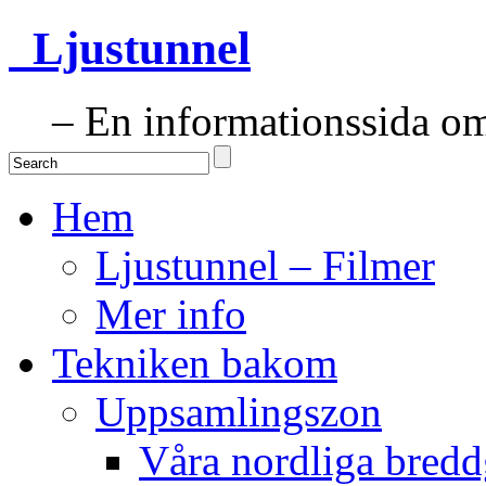
Ljustunnel
– En informationssida om 
Hem
Ljustunnel – Filmer
Mer info
Tekniken bakom
Uppsamlingszon
Våra nordliga bredd