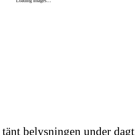
Loading images…
tänt belysningen under dag