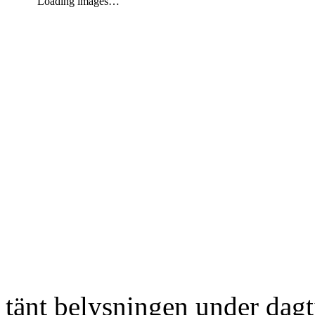
Loading images…
tänt belysningen under dag