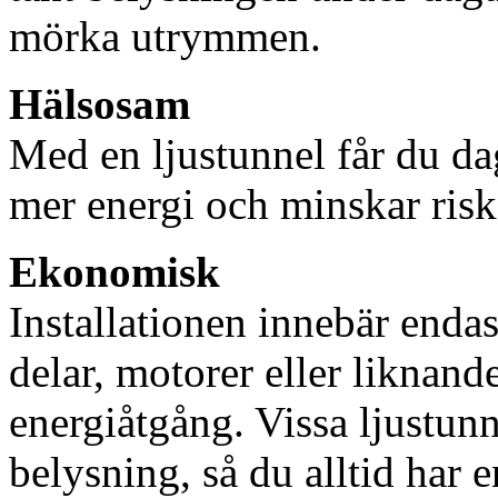
mörka utrymmen.
Hälsosam
Med en ljustunnel får du dag
mer energi och minskar risk
Ekonomisk
Installationen innebär enda
delar, motorer eller liknan
energiåtgång. Vissa ljustu
belysning, så du alltid har 