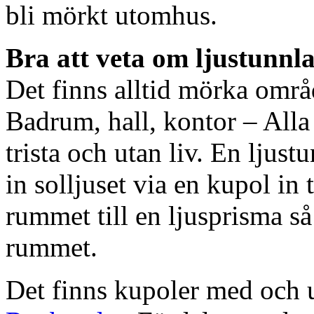
bli mörkt utomhus.
Bra att veta om ljustunnl
Det finns alltid mörka områ
Badrum, hall, kontor – All
trista och utan liv. En ljust
in solljuset via en kupol in t
rummet till en ljusprisma så 
rummet.
Det finns kupoler med och ut