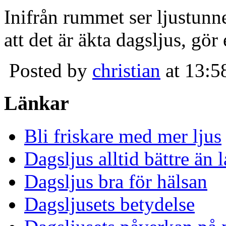
Inifrån rummet ser ljustunn
att det är äkta dagsljus, gör
Posted by
christian
at 13:5
Länkar
Bli friskare med mer ljus
Dagsljus alltid bättre än
Dagsljus bra för hälsan
Dagsljusets betydelse