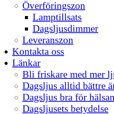
Överföringszon
Lamptillsats
Dagsljusdimmer
Leveranszon
Kontakta oss
Länkar
Bli friskare med mer lj
Dagsljus alltid bättre 
Dagsljus bra för hälsa
Dagsljusets betydelse