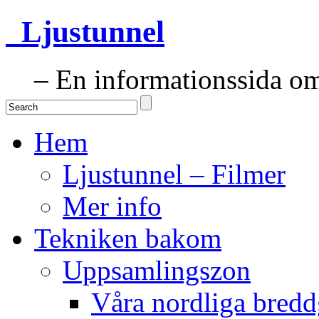
Ljustunnel
– En informationssida om 
Hem
Ljustunnel – Filmer
Mer info
Tekniken bakom
Uppsamlingszon
Våra nordliga bredd