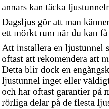
annars kan täcka ljustunnel
Dagsljus gör att man känner
ett mörkt rum när du kan få 
Att installera en ljustunnel
oftast att rekomendera att m
Detta blir dock en engångsk
ljustunnel inget eller väldig
och har oftast garantier på 
rörliga delar på de flesta lju