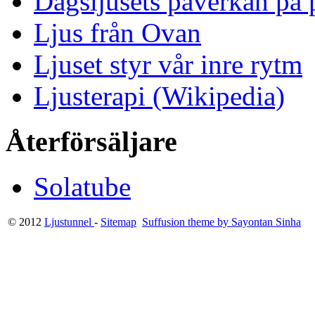
Dagsljusets påverkan på p
Ljus från Ovan
Ljuset styr vår inre rytm
Ljusterapi (Wikipedia)
Återförsäljare
Solatube
© 2012
Ljustunnel
-
Sitemap
Suffusion theme by Sayontan Sinha