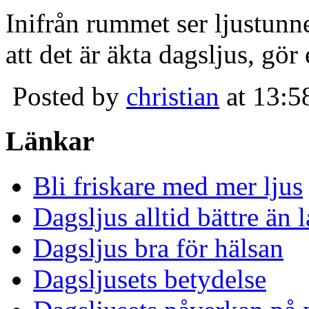
Inifrån rummet ser ljustunn
att det är äkta dagsljus, gör
Posted by
christian
at 13:5
Länkar
Bli friskare med mer ljus
Dagsljus alltid bättre än
Dagsljus bra för hälsan
Dagsljusets betydelse