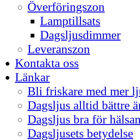
Överföringszon
Lamptillsats
Dagsljusdimmer
Leveranszon
Kontakta oss
Länkar
Bli friskare med mer lj
Dagsljus alltid bättre 
Dagsljus bra för hälsa
Dagsljusets betydelse