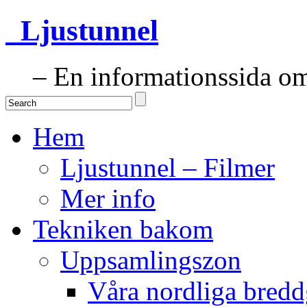
Ljustunnel
– En informationssida om 
Hem
Ljustunnel – Filmer
Mer info
Tekniken bakom
Uppsamlingszon
Våra nordliga bredd