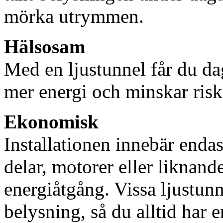
mörka utrymmen.
Hälsosam
Med en ljustunnel får du dag
mer energi och minskar risk
Ekonomisk
Installationen innebär enda
delar, motorer eller liknan
energiåtgång. Vissa ljustu
belysning, så du alltid har 