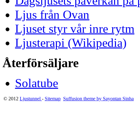
Dagsljusets påverkan på p
Ljus från Ovan
Ljuset styr vår inre rytm
Ljusterapi (Wikipedia)
Återförsäljare
Solatube
© 2012
Ljustunnel
-
Sitemap
Suffusion theme by Sayontan Sinha