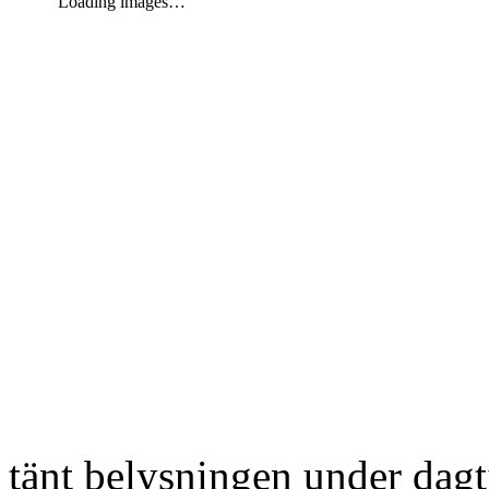
Loading images…
tänt belysningen under dag