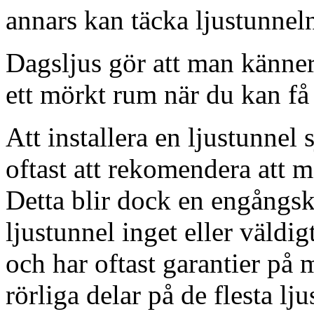
annars kan täcka ljustunnel
Dagsljus gör att man känner
ett mörkt rum när du kan få 
Att installera en ljustunnel
oftast att rekomendera att m
Detta blir dock en engångsk
ljustunnel inget eller väldig
och har oftast garantier på 
rörliga delar på de flesta lju