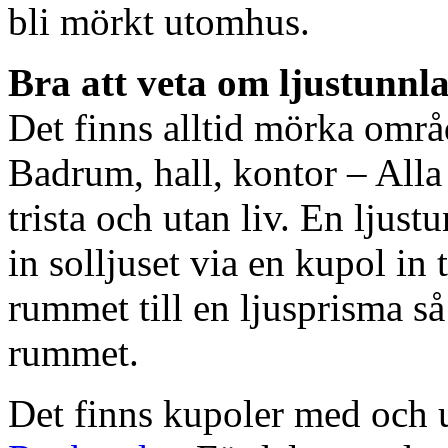
bli mörkt utomhus.
Bra att veta om ljustunnl
Det finns alltid mörka områ
Badrum, hall, kontor – All
trista och utan liv. En ljust
in solljuset via en kupol in t
rummet till en ljusprisma så 
rummet.
Det finns kupoler med och ut