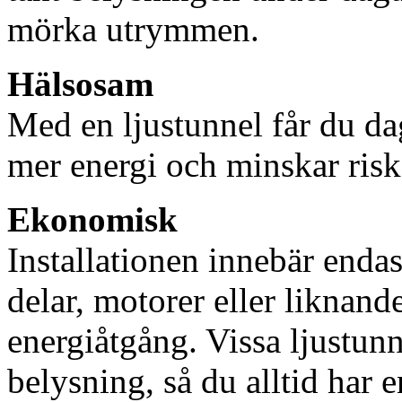
mörka utrymmen.
Hälsosam
Med en ljustunnel får du dag
mer energi och minskar risk
Ekonomisk
Installationen innebär enda
delar, motorer eller liknan
energiåtgång. Vissa ljustu
belysning, så du alltid har 