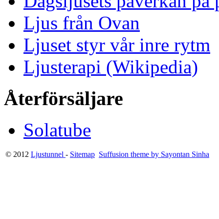
Dagsljusets påverkan på p
Ljus från Ovan
Ljuset styr vår inre rytm
Ljusterapi (Wikipedia)
Återförsäljare
Solatube
© 2012
Ljustunnel
-
Sitemap
Suffusion theme by Sayontan Sinha