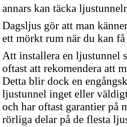
annars kan täcka ljustunnel
Dagsljus gör att man känner
ett mörkt rum när du kan få 
Att installera en ljustunnel
oftast att rekomendera att m
Detta blir dock en engångsk
ljustunnel inget eller väldig
och har oftast garantier på 
rörliga delar på de flesta lju