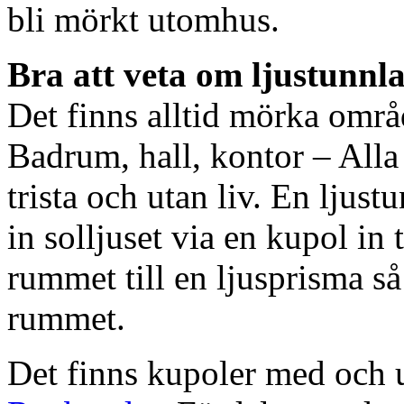
bli mörkt utomhus.
Bra att veta om ljustunnl
Det finns alltid mörka områ
Badrum, hall, kontor – All
trista och utan liv. En ljust
in solljuset via en kupol in t
rummet till en ljusprisma så 
rummet.
Det finns kupoler med och ut