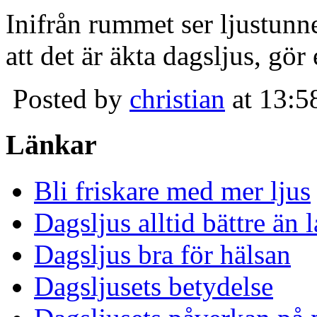
Inifrån rummet ser ljustunn
att det är äkta dagsljus, gör
Posted by
christian
at 13:5
Länkar
Bli friskare med mer ljus
Dagsljus alltid bättre än
Dagsljus bra för hälsan
Dagsljusets betydelse