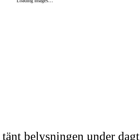
Loading images…
tänt belysningen under dag