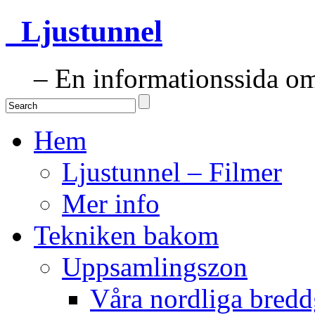
Ljustunnel
– En informationssida om 
Hem
Ljustunnel – Filmer
Mer info
Tekniken bakom
Uppsamlingszon
Våra nordliga bredd