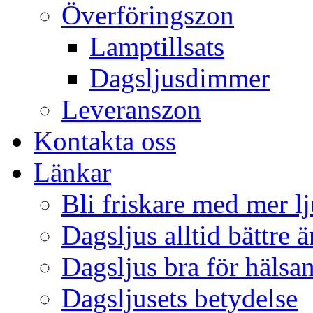
Överföringszon
Lamptillsats
Dagsljusdimmer
Leveranszon
Kontakta oss
Länkar
Bli friskare med mer lj
Dagsljus alltid bättre 
Dagsljus bra för hälsa
Dagsljusets betydelse