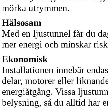
mörka utrymmen.
Hälsosam
Med en ljustunnel får du dag
mer energi och minskar risk
Ekonomisk
Installationen innebär enda
delar, motorer eller liknan
energiåtgång. Vissa ljustu
belysning, så du alltid har 