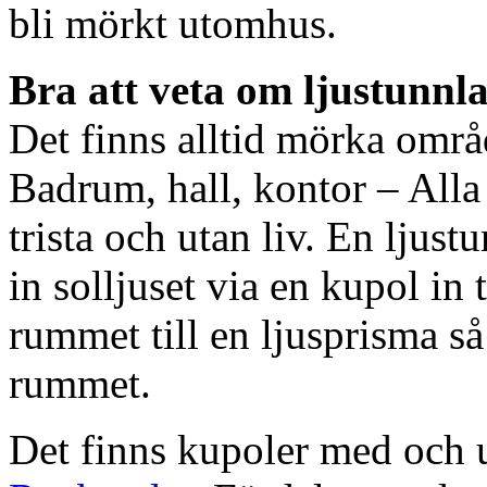
bli mörkt utomhus.
Bra att veta om ljustunnl
Det finns alltid mörka områ
Badrum, hall, kontor – All
trista och utan liv. En ljust
in solljuset via en kupol in t
rummet till en ljusprisma så 
rummet.
Det finns kupoler med och ut