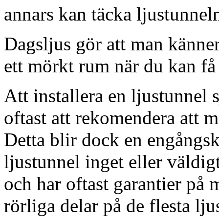
annars kan täcka ljustunnel
Dagsljus gör att man känner
ett mörkt rum när du kan få 
Att installera en ljustunnel
oftast att rekomendera att m
Detta blir dock en engångsk
ljustunnel inget eller väldig
och har oftast garantier på 
rörliga delar på de flesta lju