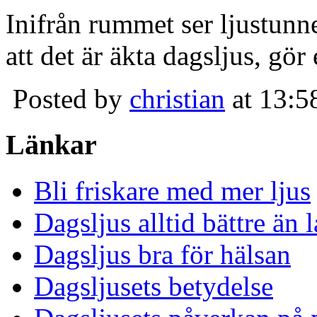
Inifrån rummet ser ljustunn
att det är äkta dagsljus, gör
Posted by
christian
at 13:5
Länkar
Bli friskare med mer ljus
Dagsljus alltid bättre än
Dagsljus bra för hälsan
Dagsljusets betydelse