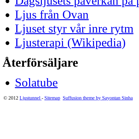
Dagsljusets påverkan på p
Ljus från Ovan
Ljuset styr vår inre rytm
Ljusterapi (Wikipedia)
Återförsäljare
Solatube
© 2012
Ljustunnel
-
Sitemap
Suffusion theme by Sayontan Sinha