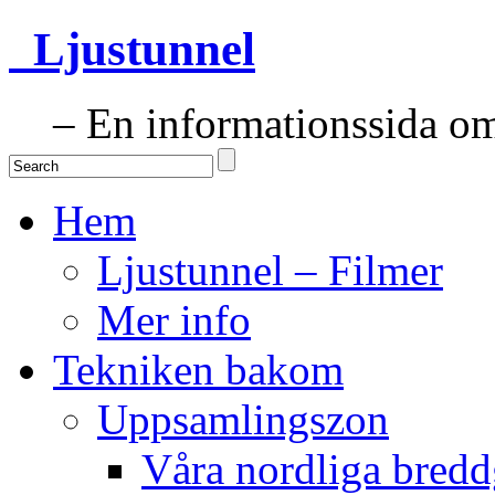
Ljustunnel
– En informationssida om 
Hem
Ljustunnel – Filmer
Mer info
Tekniken bakom
Uppsamlingszon
Våra nordliga bredd