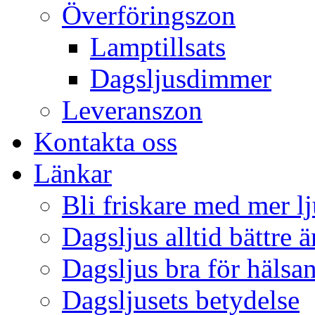
Överföringszon
Lamptillsats
Dagsljusdimmer
Leveranszon
Kontakta oss
Länkar
Bli friskare med mer lj
Dagsljus alltid bättre 
Dagsljus bra för hälsa
Dagsljusets betydelse