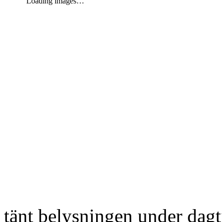
Loading images…
tänt belysningen under dag