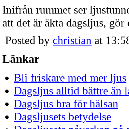
Inifrån rummet ser ljustunn
att det är äkta dagsljus, gör
Posted by
christian
at 13:5
Länkar
Bli friskare med mer ljus
Dagsljus alltid bättre än
Dagsljus bra för hälsan
Dagsljusets betydelse