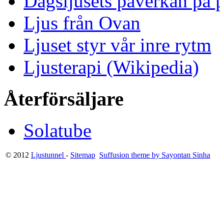
Dagsljusets påverkan på p
Ljus från Ovan
Ljuset styr vår inre rytm
Ljusterapi (Wikipedia)
Återförsäljare
Solatube
© 2012
Ljustunnel
-
Sitemap
Suffusion theme by Sayontan Sinha