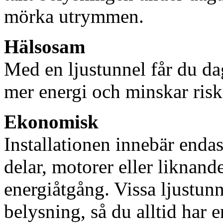
mörka utrymmen.
Hälsosam
Med en ljustunnel får du dag
mer energi och minskar risk
Ekonomisk
Installationen innebär enda
delar, motorer eller liknan
energiåtgång. Vissa ljustu
belysning, så du alltid har 