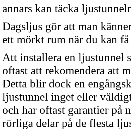
annars kan täcka ljustunnel
Dagsljus gör att man känner
ett mörkt rum när du kan få 
Att installera en ljustunnel
oftast att rekomendera att m
Detta blir dock en engångsk
ljustunnel inget eller väldig
och har oftast garantier på 
rörliga delar på de flesta lju