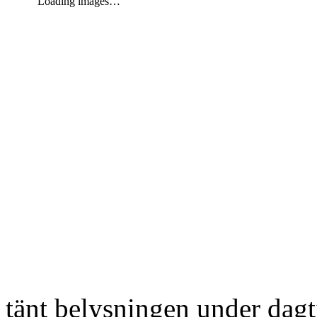
Loading images…
tänt belysningen under dag