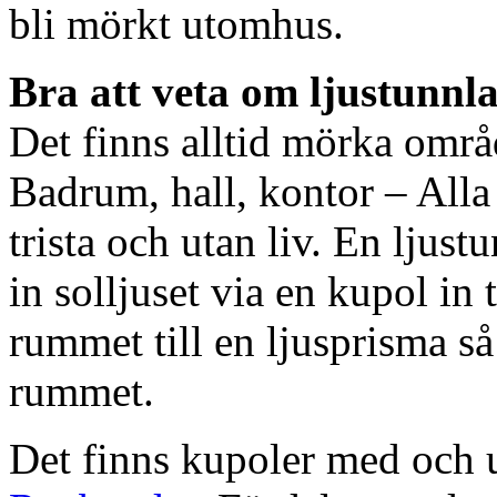
bli mörkt utomhus.
Bra att veta om ljustunnl
Det finns alltid mörka områ
Badrum, hall, kontor – All
trista och utan liv. En ljust
in solljuset via en kupol in t
rummet till en ljusprisma så 
rummet.
Det finns kupoler med och ut