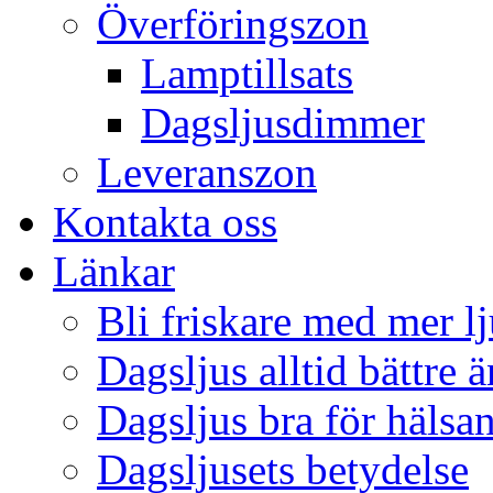
Överföringszon
Lamptillsats
Dagsljusdimmer
Leveranszon
Kontakta oss
Länkar
Bli friskare med mer lj
Dagsljus alltid bättre 
Dagsljus bra för hälsa
Dagsljusets betydelse