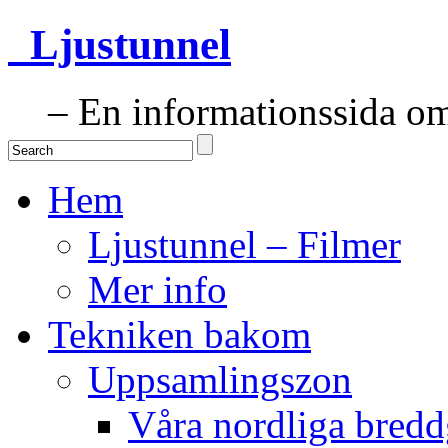
Ljustunnel
– En informationssida om 
Hem
Ljustunnel – Filmer
Mer info
Tekniken bakom
Uppsamlingszon
Våra nordliga bredd