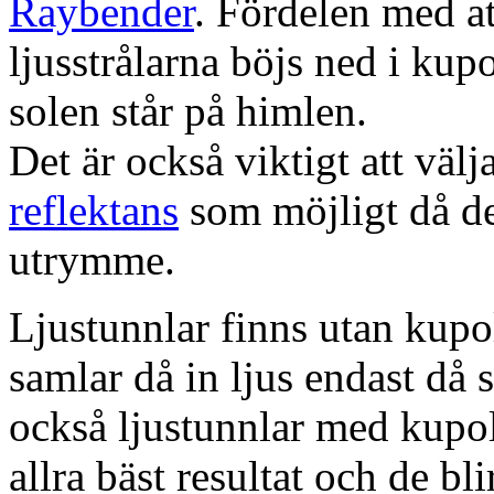
Raybender
. Fördelen med at
ljusstrålarna böjs ned i kup
solen står på himlen.
Det är också viktigt att väl
reflektans
som möjligt då dett
utrymme.
Ljustunnlar finns utan kupo
samlar då in ljus endast då s
också ljustunnlar med kupo
allra bäst resultat och de bl