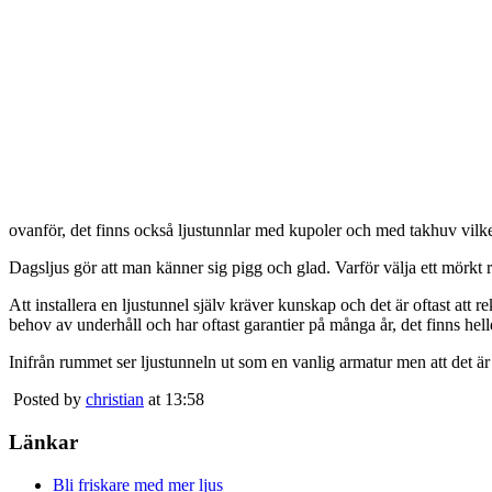
ovanför, det finns också ljustunnlar med kupoler och med takhuv vilket 
Dagsljus gör att man känner sig pigg och glad. Varför välja ett mörkt 
Att installera en ljustunnel själv kräver kunskap och det är oftast att 
behov av underhåll och har oftast garantier på många år, det finns heller
Inifrån rummet ser ljustunneln ut som en vanlig armatur men att det är
Posted by
christian
at 13:58
Länkar
Bli friskare med mer ljus