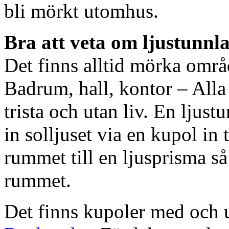
bli mörkt utomhus.
Bra att veta om ljustunnl
Det finns alltid mörka områ
Badrum, hall, kontor – All
trista och utan liv. En ljust
in solljuset via en kupol in t
rummet till en ljusprisma så 
rummet.
Det finns kupoler med och ut