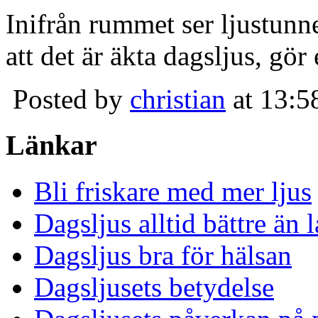
Inifrån rummet ser ljustunn
att det är äkta dagsljus, gör
Posted by
christian
at 13:5
Länkar
Bli friskare med mer ljus
Dagsljus alltid bättre än
Dagsljus bra för hälsan
Dagsljusets betydelse