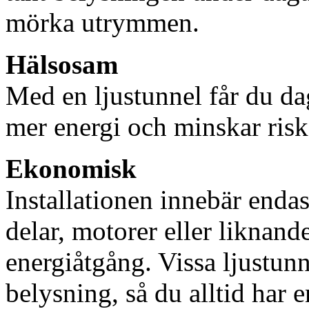
mörka utrymmen.
Hälsosam
Med en ljustunnel får du dag
mer energi och minskar risk
Ekonomisk
Installationen innebär enda
delar, motorer eller liknan
energiåtgång. Vissa ljustu
belysning, så du alltid har 