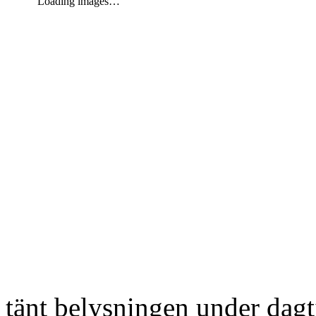
Loading images…
tänt belysningen under dag