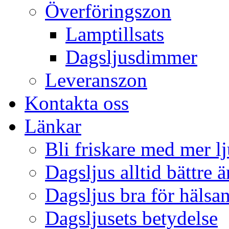
Överföringszon
Lamptillsats
Dagsljusdimmer
Leveranszon
Kontakta oss
Länkar
Bli friskare med mer lj
Dagsljus alltid bättre 
Dagsljus bra för hälsa
Dagsljusets betydelse