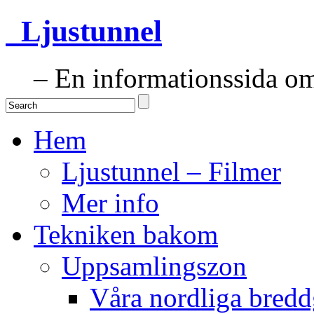
Ljustunnel
– En informationssida om 
Hem
Ljustunnel – Filmer
Mer info
Tekniken bakom
Uppsamlingszon
Våra nordliga bredd