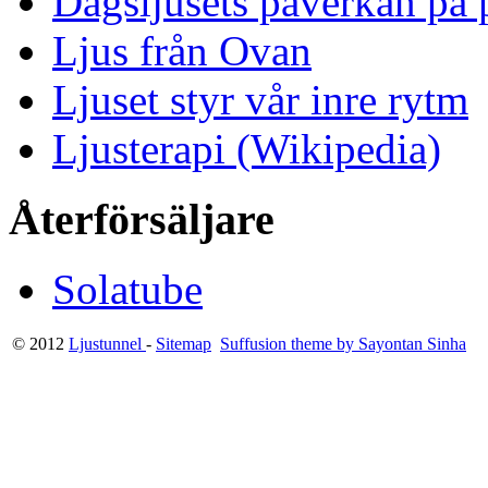
Dagsljusets påverkan på p
Ljus från Ovan
Ljuset styr vår inre rytm
Ljusterapi (Wikipedia)
Återförsäljare
Solatube
© 2012
Ljustunnel
-
Sitemap
Suffusion theme by Sayontan Sinha