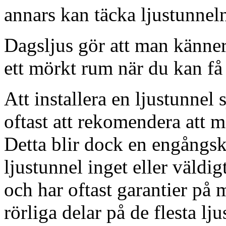
annars kan täcka ljustunnel
Dagsljus gör att man känner
ett mörkt rum när du kan få 
Att installera en ljustunnel
oftast att rekomendera att m
Detta blir dock en engångsk
ljustunnel inget eller väldig
och har oftast garantier på 
rörliga delar på de flesta lju