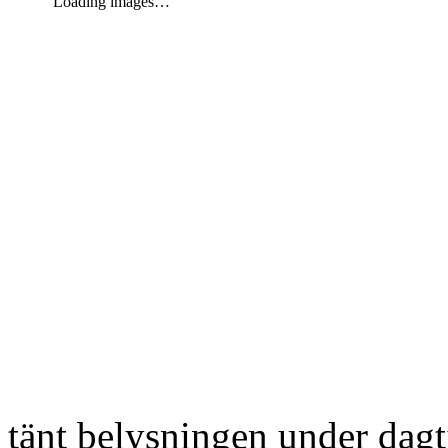
Loading images…
tänt belysningen under dag