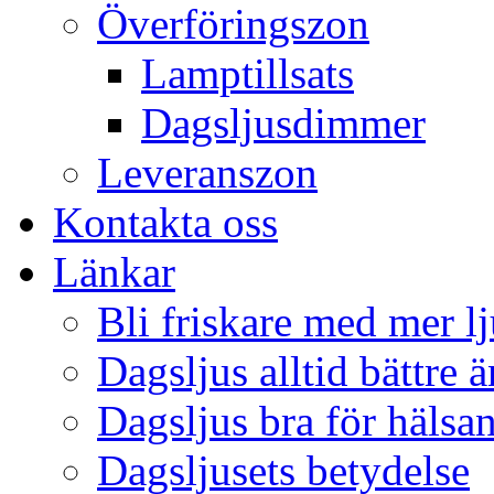
Överföringszon
Lamptillsats
Dagsljusdimmer
Leveranszon
Kontakta oss
Länkar
Bli friskare med mer lj
Dagsljus alltid bättre 
Dagsljus bra för hälsa
Dagsljusets betydelse