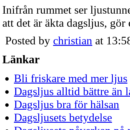
Inifrån rummet ser ljustunn
att det är äkta dagsljus, gör
Posted by
christian
at 13:5
Länkar
Bli friskare med mer ljus
Dagsljus alltid bättre än
Dagsljus bra för hälsan
Dagsljusets betydelse