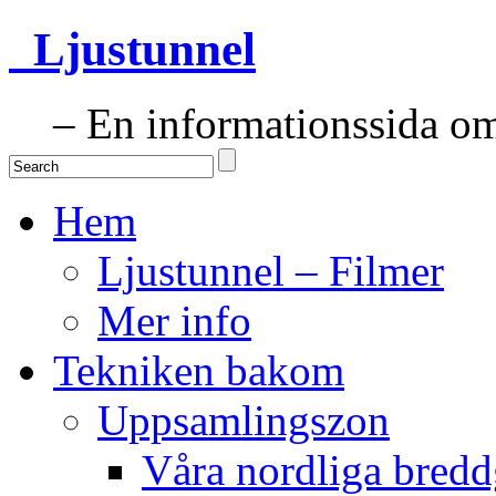
Ljustunnel
– En informationssida om 
Hem
Ljustunnel – Filmer
Mer info
Tekniken bakom
Uppsamlingszon
Våra nordliga bredd