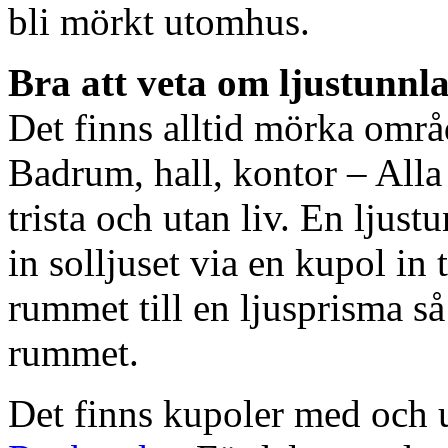
bli mörkt utomhus.
Bra att veta om ljustunnl
Det finns alltid mörka områ
Badrum, hall, kontor – All
trista och utan liv. En ljust
in solljuset via en kupol in t
rummet till en ljusprisma så 
rummet.
Det finns kupoler med och ut