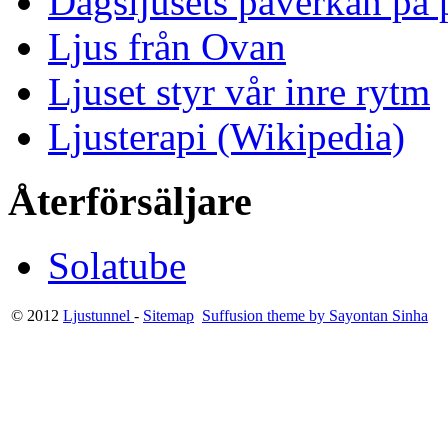
Dagsljusets påverkan på p
Ljus från Ovan
Ljuset styr vår inre rytm
Ljusterapi (Wikipedia)
Återförsäljare
Solatube
© 2012
Ljustunnel
-
Sitemap
Suffusion theme by Sayontan Sinha