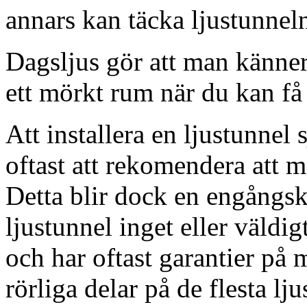
annars kan täcka ljustunnel
Dagsljus gör att man känner
ett mörkt rum när du kan få 
Att installera en ljustunnel
oftast att rekomendera att m
Detta blir dock en engångsk
ljustunnel inget eller väldig
och har oftast garantier på 
rörliga delar på de flesta lju