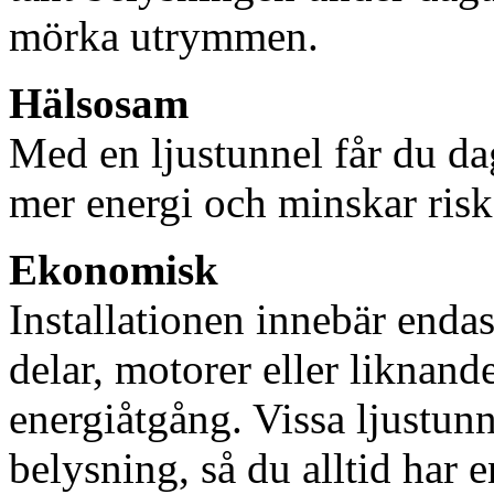
mörka utrymmen.
Hälsosam
Med en ljustunnel får du dag
mer energi och minskar risk
Ekonomisk
Installationen innebär enda
delar, motorer eller liknan
energiåtgång. Vissa ljustu
belysning, så du alltid har 