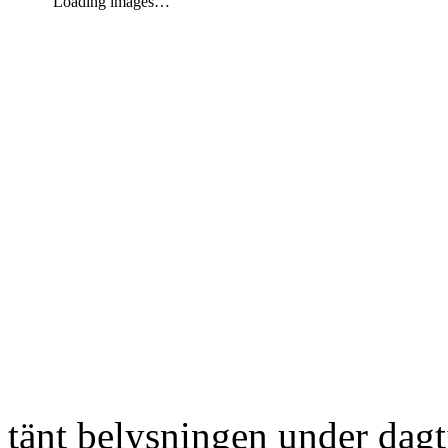
Loading images…
tänt belysningen under dag