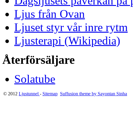
Dagsljusets påverkan på p
Ljus från Ovan
Ljuset styr vår inre rytm
Ljusterapi (Wikipedia)
Återförsäljare
Solatube
© 2012
Ljustunnel
-
Sitemap
Suffusion theme by Sayontan Sinha