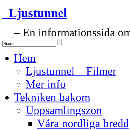
Ljustunnel
– En informationssida om 
Hem
Ljustunnel – Filmer
Mer info
Tekniken bakom
Uppsamlingszon
Våra nordliga bredd