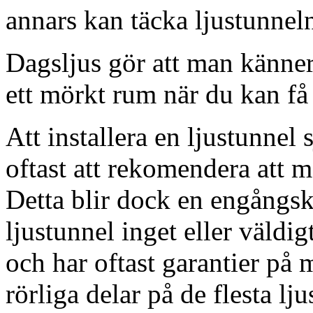
annars kan täcka ljustunnel
Dagsljus gör att man känner
ett mörkt rum när du kan få 
Att installera en ljustunnel
oftast att rekomendera att m
Detta blir dock en engångsk
ljustunnel inget eller väldig
och har oftast garantier på 
rörliga delar på de flesta lju