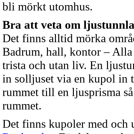
bli mörkt utomhus.
Bra att veta om ljustunnl
Det finns alltid mörka områ
Badrum, hall, kontor – All
trista och utan liv. En ljust
in solljuset via en kupol in t
rummet till en ljusprisma så 
rummet.
Det finns kupoler med och ut