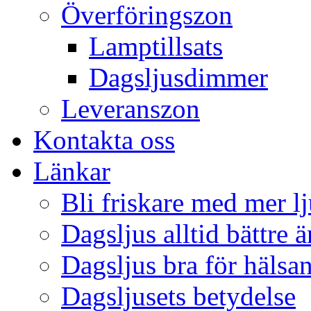
Överföringszon
Lamptillsats
Dagsljusdimmer
Leveranszon
Kontakta oss
Länkar
Bli friskare med mer lj
Dagsljus alltid bättre 
Dagsljus bra för hälsa
Dagsljusets betydelse