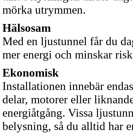
mörka utrymmen.
Hälsosam
Med en ljustunnel får du dag
mer energi och minskar risk
Ekonomisk
Installationen innebär enda
delar, motorer eller liknan
energiåtgång. Vissa ljustu
belysning, så du alltid har 