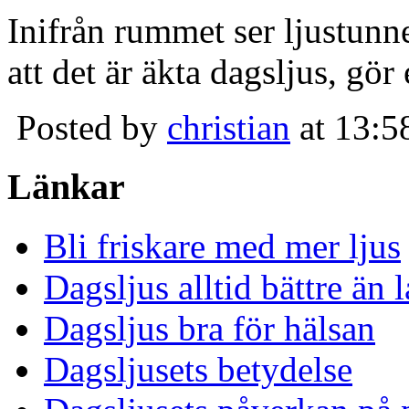
Inifrån rummet ser ljustunn
att det är äkta dagsljus, gör
Posted by
christian
at 13:5
Länkar
Bli friskare med mer ljus
Dagsljus alltid bättre än
Dagsljus bra för hälsan
Dagsljusets betydelse