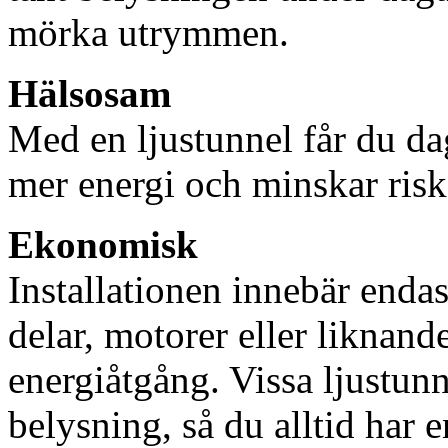
mörka utrymmen.
Hälsosam
Med en ljustunnel får du dag
mer energi och minskar risk
Ekonomisk
Installationen innebär enda
delar, motorer eller liknan
energiåtgång. Vissa ljustu
belysning, så du alltid har 