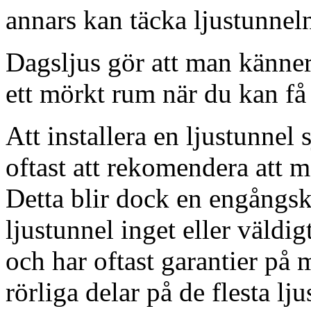
annars kan täcka ljustunnel
Dagsljus gör att man känner
ett mörkt rum när du kan få 
Att installera en ljustunnel
oftast att rekomendera att m
Detta blir dock en engångsk
ljustunnel inget eller väldig
och har oftast garantier på 
rörliga delar på de flesta lju