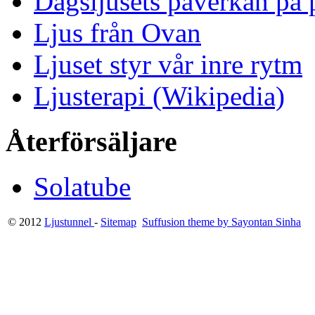
Dagsljusets påverkan på p
Ljus från Ovan
Ljuset styr vår inre rytm
Ljusterapi (Wikipedia)
Återförsäljare
Solatube
© 2012
Ljustunnel
-
Sitemap
Suffusion theme by Sayontan Sinha