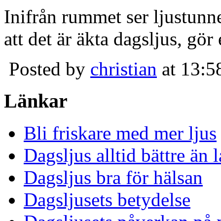
Inifrån rummet ser ljustunn
att det är äkta dagsljus, gör
Posted by
christian
at 13:5
Länkar
Bli friskare med mer ljus
Dagsljus alltid bättre än
Dagsljus bra för hälsan
Dagsljusets betydelse