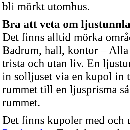
bli mörkt utomhus.
Bra att veta om ljustunnl
Det finns alltid mörka områ
Badrum, hall, kontor – All
trista och utan liv. En ljust
in solljuset via en kupol in t
rummet till en ljusprisma så 
rummet.
Det finns kupoler med och ut