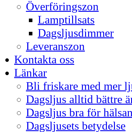
Överföringszon
Lamptillsats
Dagsljusdimmer
Leveranszon
Kontakta oss
Länkar
Bli friskare med mer lj
Dagsljus alltid bättre 
Dagsljus bra för hälsa
Dagsljusets betydelse