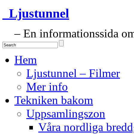
Ljustunnel
– En informationssida om 
Hem
Ljustunnel – Filmer
Mer info
Tekniken bakom
Uppsamlingszon
Våra nordliga bredd