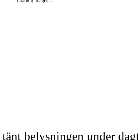
Loading images…
tänt belysningen under dag