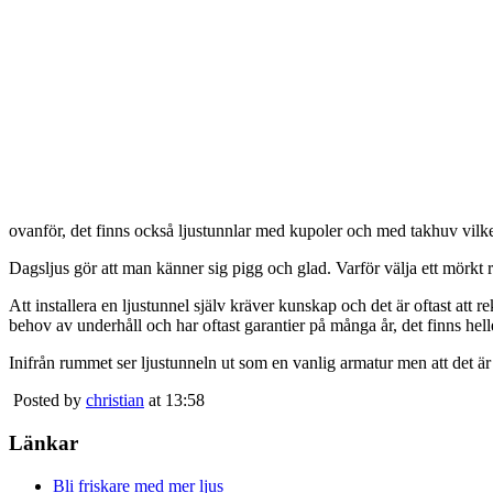
ovanför, det finns också ljustunnlar med kupoler och med takhuv vilket 
Dagsljus gör att man känner sig pigg och glad. Varför välja ett mörkt 
Att installera en ljustunnel själv kräver kunskap och det är oftast att 
behov av underhåll och har oftast garantier på många år, det finns heller
Inifrån rummet ser ljustunneln ut som en vanlig armatur men att det är
Posted by
christian
at 13:58
Länkar
Bli friskare med mer ljus