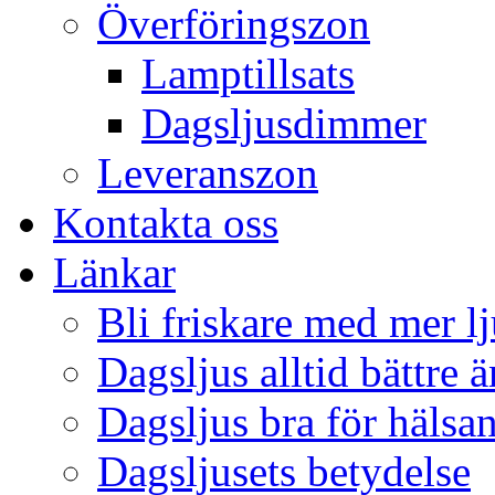
Överföringszon
Lamptillsats
Dagsljusdimmer
Leveranszon
Kontakta oss
Länkar
Bli friskare med mer lj
Dagsljus alltid bättre 
Dagsljus bra för hälsa
Dagsljusets betydelse