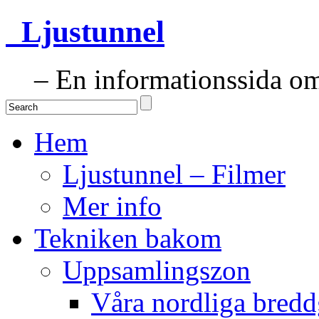
Ljustunnel
– En informationssida om 
Hem
Ljustunnel – Filmer
Mer info
Tekniken bakom
Uppsamlingszon
Våra nordliga bredd