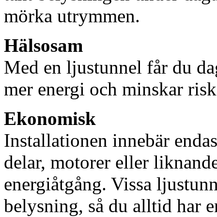
mörka utrymmen.
Hälsosam
Med en ljustunnel får du dag
mer energi och minskar risk
Ekonomisk
Installationen innebär enda
delar, motorer eller liknan
energiåtgång. Vissa ljustu
belysning, så du alltid har 