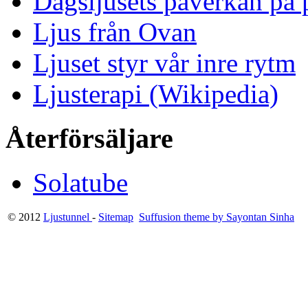
Dagsljusets påverkan på p
Ljus från Ovan
Ljuset styr vår inre rytm
Ljusterapi (Wikipedia)
Återförsäljare
Solatube
© 2012
Ljustunnel
-
Sitemap
Suffusion theme by Sayontan Sinha