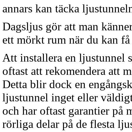
annars kan täcka ljustunnel
Dagsljus gör att man känner
ett mörkt rum när du kan få 
Att installera en ljustunnel
oftast att rekomendera att m
Detta blir dock en engångsk
ljustunnel inget eller väldig
och har oftast garantier på 
rörliga delar på de flesta lju