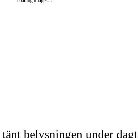
Loading images…
tänt belysningen under dag