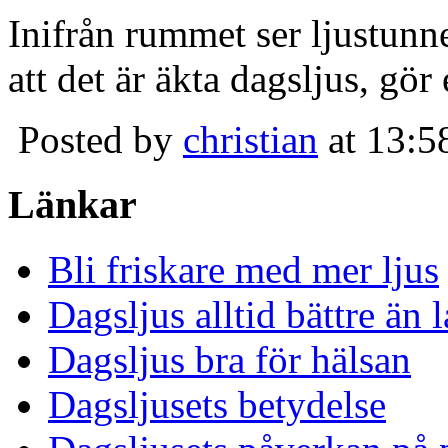
Inifrån rummet ser ljustunn
att det är äkta dagsljus, gör
Posted by
christian
at 13:5
Länkar
Bli friskare med mer ljus
Dagsljus alltid bättre än
Dagsljus bra för hälsan
Dagsljusets betydelse