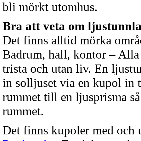
bli mörkt utomhus.
Bra att veta om ljustunnl
Det finns alltid mörka områ
Badrum, hall, kontor – All
trista och utan liv. En ljust
in solljuset via en kupol in t
rummet till en ljusprisma så 
rummet.
Det finns kupoler med och ut