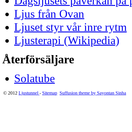
Dagsljusets påverkan på p
Ljus från Ovan
Ljuset styr vår inre rytm
Ljusterapi (Wikipedia)
Återförsäljare
Solatube
© 2012
Ljustunnel
-
Sitemap
Suffusion theme by Sayontan Sinha