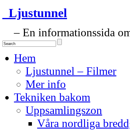
Ljustunnel
– En informationssida om 
Hem
Ljustunnel – Filmer
Mer info
Tekniken bakom
Uppsamlingszon
Våra nordliga bredd