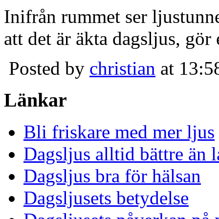
Inifrån rummet ser ljustunn
att det är äkta dagsljus, gör
Posted by
christian
at 13:5
Länkar
Bli friskare med mer ljus
Dagsljus alltid bättre än
Dagsljus bra för hälsan
Dagsljusets betydelse