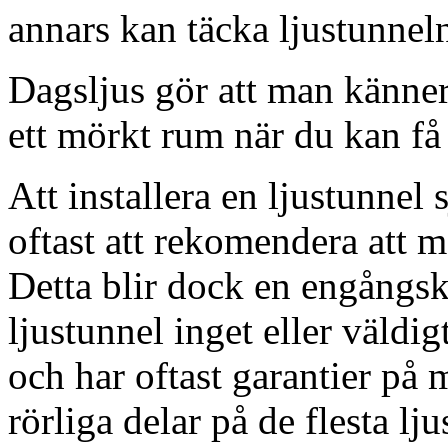
annars kan täcka ljustunnel
Dagsljus gör att man känner
ett mörkt rum när du kan få 
Att installera en ljustunnel
oftast att rekomendera att m
Detta blir dock en engångsk
ljustunnel inget eller väldig
och har oftast garantier på 
rörliga delar på de flesta lju