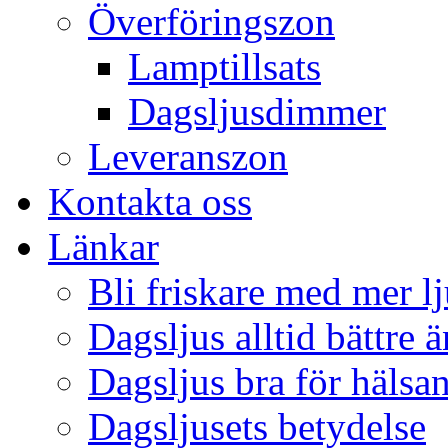
Överföringszon
Lamptillsats
Dagsljusdimmer
Leveranszon
Kontakta oss
Länkar
Bli friskare med mer lj
Dagsljus alltid bättre 
Dagsljus bra för hälsa
Dagsljusets betydelse