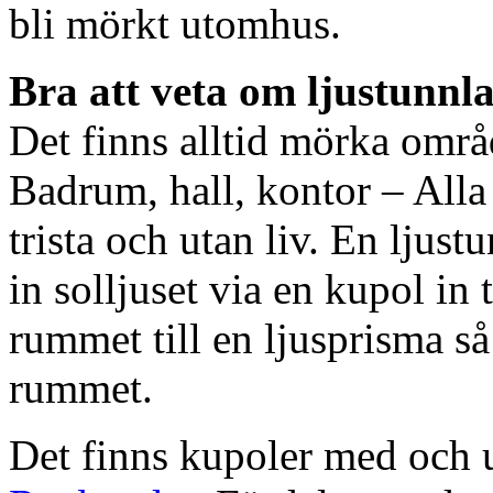
bli mörkt utomhus.
Bra att veta om ljustunnl
Det finns alltid mörka områ
Badrum, hall, kontor – All
trista och utan liv. En ljust
in solljuset via en kupol in t
rummet till en ljusprisma så 
rummet.
Det finns kupoler med och ut