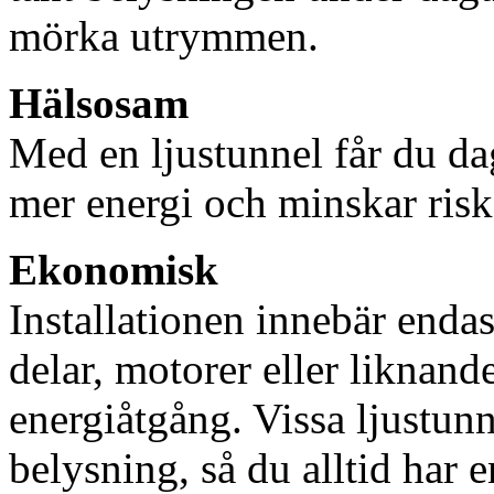
mörka utrymmen.
Hälsosam
Med en ljustunnel får du dag
mer energi och minskar risk
Ekonomisk
Installationen innebär enda
delar, motorer eller liknan
energiåtgång. Vissa ljustu
belysning, så du alltid har 