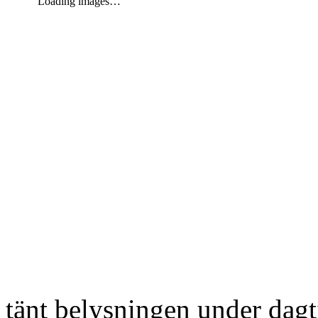
Loading images…
tänt belysningen under dag