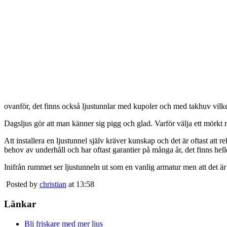
ovanför, det finns också ljustunnlar med kupoler och med takhuv vilket 
Dagsljus gör att man känner sig pigg och glad. Varför välja ett mörkt 
Att installera en ljustunnel själv kräver kunskap och det är oftast att 
behov av underhåll och har oftast garantier på många år, det finns heller
Inifrån rummet ser ljustunneln ut som en vanlig armatur men att det är
Posted by
christian
at 13:58
Länkar
Bli friskare med mer ljus