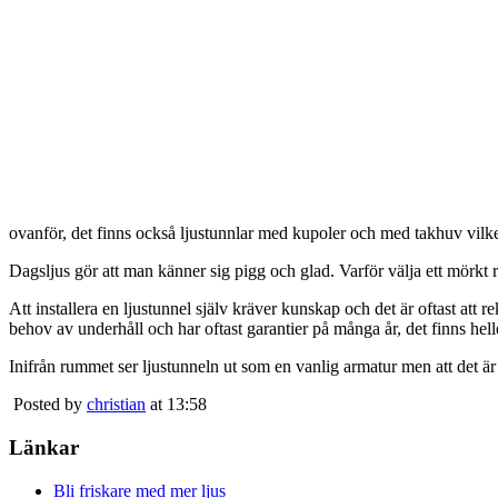
ovanför, det finns också ljustunnlar med kupoler och med takhuv vilket 
Dagsljus gör att man känner sig pigg och glad. Varför välja ett mörkt 
Att installera en ljustunnel själv kräver kunskap och det är oftast att 
behov av underhåll och har oftast garantier på många år, det finns heller
Inifrån rummet ser ljustunneln ut som en vanlig armatur men att det är
Posted by
christian
at 13:58
Länkar
Bli friskare med mer ljus