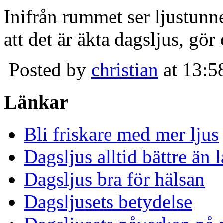
Inifrån rummet ser ljustunn
att det är äkta dagsljus, gör
Posted by
christian
at 13:5
Länkar
Bli friskare med mer ljus
Dagsljus alltid bättre än
Dagsljus bra för hälsan
Dagsljusets betydelse