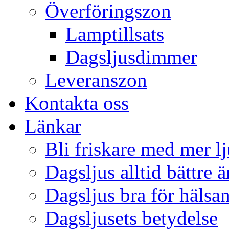
Överföringszon
Lamptillsats
Dagsljusdimmer
Leveranszon
Kontakta oss
Länkar
Bli friskare med mer lj
Dagsljus alltid bättre 
Dagsljus bra för hälsa
Dagsljusets betydelse