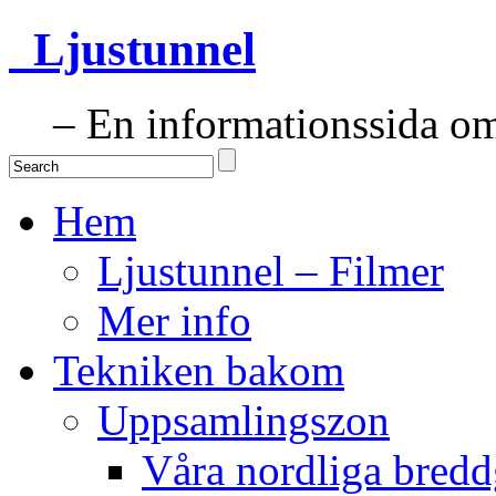
Ljustunnel
– En informationssida om 
Hem
Ljustunnel – Filmer
Mer info
Tekniken bakom
Uppsamlingszon
Våra nordliga bredd