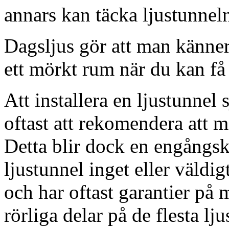
annars kan täcka ljustunnel
Dagsljus gör att man känner
ett mörkt rum när du kan få 
Att installera en ljustunnel
oftast att rekomendera att m
Detta blir dock en engångsk
ljustunnel inget eller väldig
och har oftast garantier på 
rörliga delar på de flesta lju