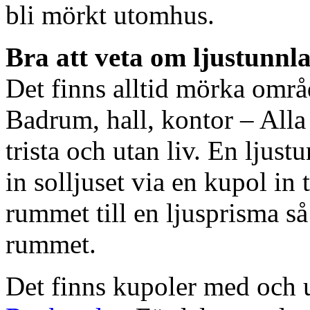
bli mörkt utomhus.
Bra att veta om ljustunnl
Det finns alltid mörka områ
Badrum, hall, kontor – All
trista och utan liv. En ljust
in solljuset via en kupol in t
rummet till en ljusprisma så 
rummet.
Det finns kupoler med och ut