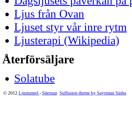
Dagsljusets påverkan på p
Ljus från Ovan
Ljuset styr vår inre rytm
Ljusterapi (Wikipedia)
Återförsäljare
Solatube
© 2012
Ljustunnel
-
Sitemap
Suffusion theme by Sayontan Sinha