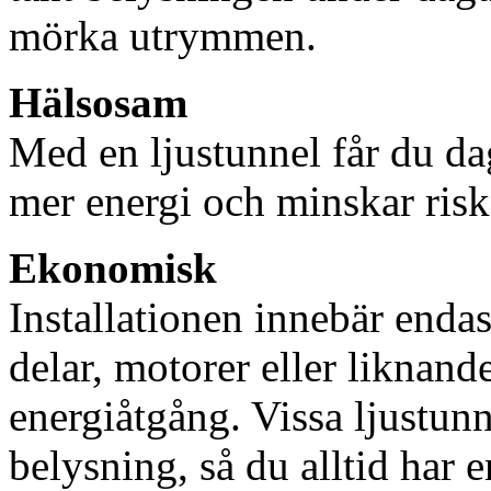
mörka utrymmen.
Hälsosam
Med en ljustunnel får du dag
mer energi och minskar risk
Ekonomisk
Installationen innebär enda
delar, motorer eller liknan
energiåtgång. Vissa ljustu
belysning, så du alltid har 