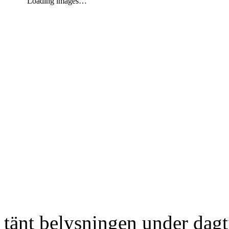
Loading images…
tänt belysningen under dag