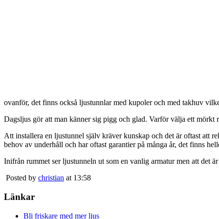
ovanför, det finns också ljustunnlar med kupoler och med takhuv vilket 
Dagsljus gör att man känner sig pigg och glad. Varför välja ett mörkt 
Att installera en ljustunnel själv kräver kunskap och det är oftast att 
behov av underhåll och har oftast garantier på många år, det finns heller
Inifrån rummet ser ljustunneln ut som en vanlig armatur men att det är
Posted by
christian
at 13:58
Länkar
Bli friskare med mer ljus