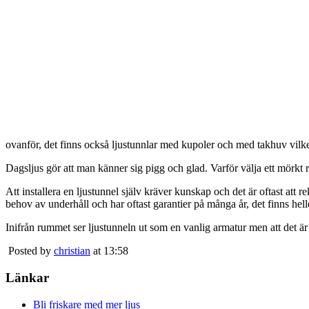
ovanför, det finns också ljustunnlar med kupoler och med takhuv vilket 
Dagsljus gör att man känner sig pigg och glad. Varför välja ett mörkt 
Att installera en ljustunnel själv kräver kunskap och det är oftast att 
behov av underhåll och har oftast garantier på många år, det finns heller
Inifrån rummet ser ljustunneln ut som en vanlig armatur men att det är
Posted by
christian
at 13:58
Länkar
Bli friskare med mer ljus