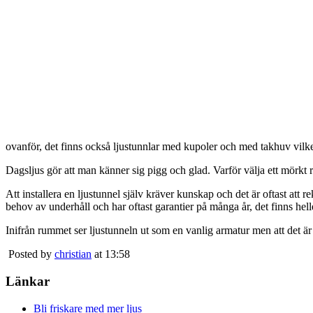
ovanför, det finns också ljustunnlar med kupoler och med takhuv vilket 
Dagsljus gör att man känner sig pigg och glad. Varför välja ett mörkt 
Att installera en ljustunnel själv kräver kunskap och det är oftast att 
behov av underhåll och har oftast garantier på många år, det finns heller
Inifrån rummet ser ljustunneln ut som en vanlig armatur men att det är
Posted by
christian
at 13:58
Länkar
Bli friskare med mer ljus