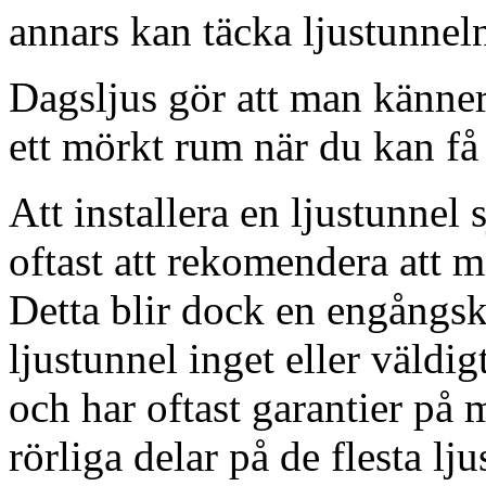
annars kan täcka ljustunnel
Dagsljus gör att man känner
ett mörkt rum när du kan få 
Att installera en ljustunnel
oftast att rekomendera att m
Detta blir dock en engångsk
ljustunnel inget eller väldig
och har oftast garantier på 
rörliga delar på de flesta lju