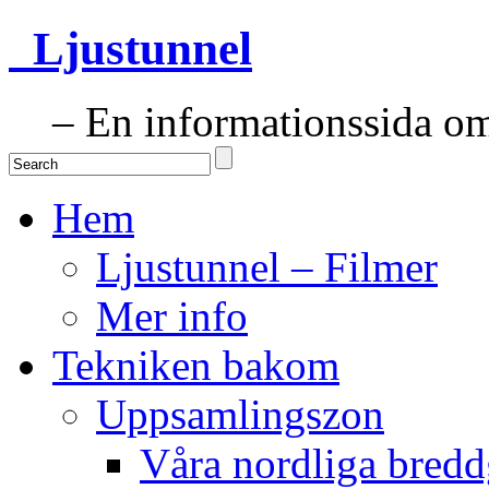
Ljustunnel
– En informationssida om 
Hem
Ljustunnel – Filmer
Mer info
Tekniken bakom
Uppsamlingszon
Våra nordliga bredd