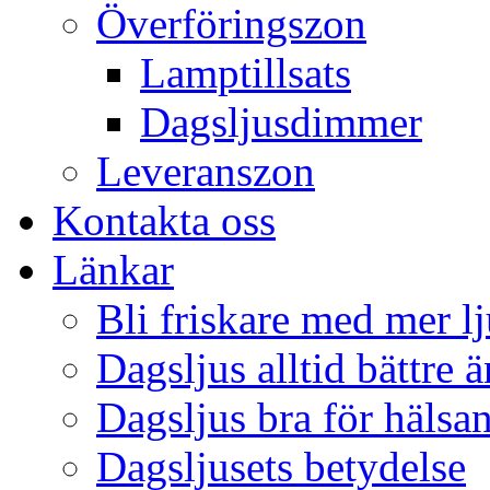
Överföringszon
Lamptillsats
Dagsljusdimmer
Leveranszon
Kontakta oss
Länkar
Bli friskare med mer lj
Dagsljus alltid bättre 
Dagsljus bra för hälsa
Dagsljusets betydelse