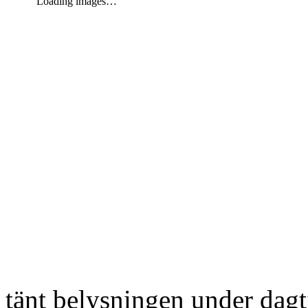
Loading images…
tänt belysningen under dag