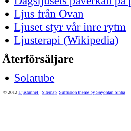
Dagsljusets påverkan på p
Ljus från Ovan
Ljuset styr vår inre rytm
Ljusterapi (Wikipedia)
Återförsäljare
Solatube
© 2012
Ljustunnel
-
Sitemap
Suffusion theme by Sayontan Sinha