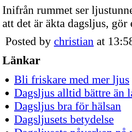
Inifrån rummet ser ljustunn
att det är äkta dagsljus, gör
Posted by
christian
at 13:5
Länkar
Bli friskare med mer ljus
Dagsljus alltid bättre än
Dagsljus bra för hälsan
Dagsljusets betydelse