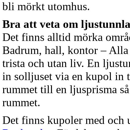
bli mörkt utomhus.
Bra att veta om ljustunnl
Det finns alltid mörka områ
Badrum, hall, kontor – All
trista och utan liv. En ljust
in solljuset via en kupol in t
rummet till en ljusprisma så 
rummet.
Det finns kupoler med och ut