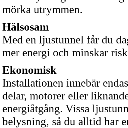
mörka utrymmen.
Hälsosam
Med en ljustunnel får du dag
mer energi och minskar risk
Ekonomisk
Installationen innebär enda
delar, motorer eller liknan
energiåtgång. Vissa ljustu
belysning, så du alltid har 