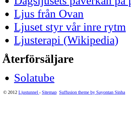
Dagsljusets påverkan på p
Ljus från Ovan
Ljuset styr vår inre rytm
Ljusterapi (Wikipedia)
Återförsäljare
Solatube
© 2012
Ljustunnel
-
Sitemap
Suffusion theme by Sayontan Sinha