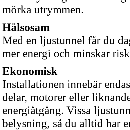
mörka utrymmen.
Hälsosam
Med en ljustunnel får du dag
mer energi och minskar risk
Ekonomisk
Installationen innebär enda
delar, motorer eller liknan
energiåtgång. Vissa ljustu
belysning, så du alltid har 