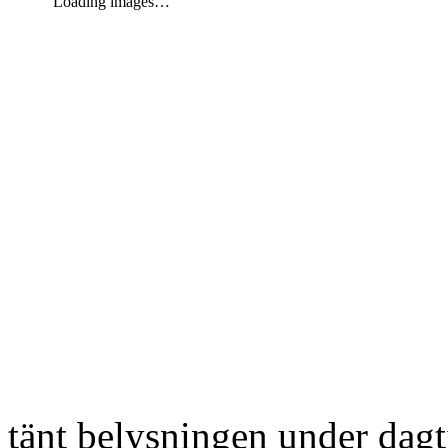
Loading images…
tänt belysningen under dag