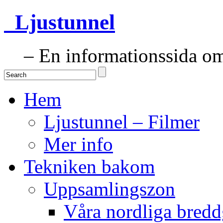
Ljustunnel
– En informationssida om 
Hem
Ljustunnel – Filmer
Mer info
Tekniken bakom
Uppsamlingszon
Våra nordliga bredd