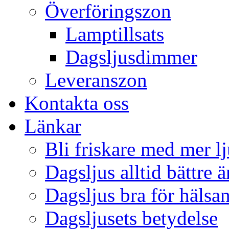
Överföringszon
Lamptillsats
Dagsljusdimmer
Leveranszon
Kontakta oss
Länkar
Bli friskare med mer lj
Dagsljus alltid bättre 
Dagsljus bra för hälsa
Dagsljusets betydelse