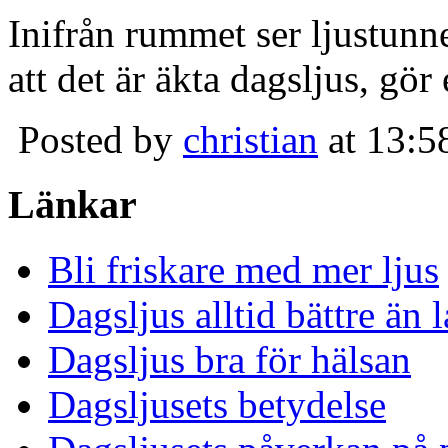
Inifrån rummet ser ljustunn
att det är äkta dagsljus, gör
Posted by
christian
at 13:5
Länkar
Bli friskare med mer ljus
Dagsljus alltid bättre än
Dagsljus bra för hälsan
Dagsljusets betydelse