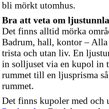
bli mörkt utomhus.
Bra att veta om ljustunnl
Det finns alltid mörka områ
Badrum, hall, kontor – All
trista och utan liv. En ljust
in solljuset via en kupol in t
rummet till en ljusprisma så 
rummet.
Det finns kupoler med och ut