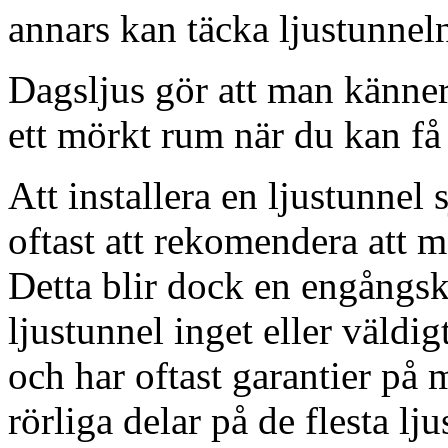
annars kan täcka ljustunnel
Dagsljus gör att man känner
ett mörkt rum när du kan få 
Att installera en ljustunnel
oftast att rekomendera att m
Detta blir dock en engångsk
ljustunnel inget eller väldig
och har oftast garantier på 
rörliga delar på de flesta lju