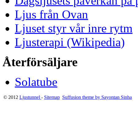
Dagsljusets påverkan på p
Ljus från Ovan
Ljuset styr vår inre rytm
Ljusterapi (Wikipedia)
Återförsäljare
Solatube
© 2012
Ljustunnel
-
Sitemap
Suffusion theme by Sayontan Sinha