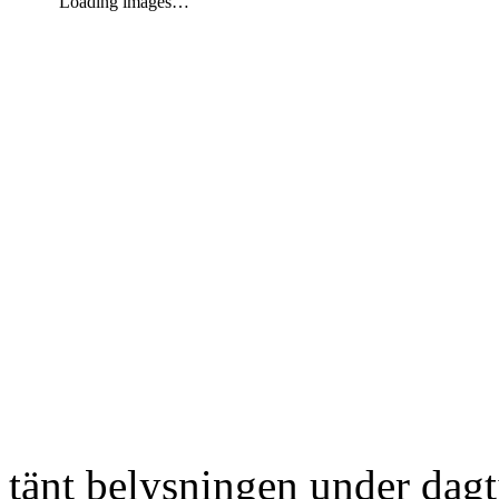
Loading images…
tänt belysningen under dag