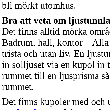
bli mörkt utomhus.
Bra att veta om ljustunnl
Det finns alltid mörka områ
Badrum, hall, kontor – All
trista och utan liv. En ljust
in solljuset via en kupol in t
rummet till en ljusprisma så 
rummet.
Det finns kupoler med och ut