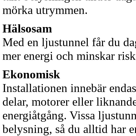
mörka utrymmen.
Hälsosam
Med en ljustunnel får du dag
mer energi och minskar risk
Ekonomisk
Installationen innebär enda
delar, motorer eller liknan
energiåtgång. Vissa ljustu
belysning, så du alltid har 