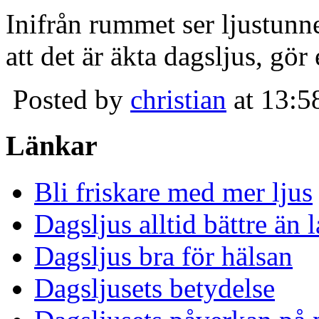
Inifrån rummet ser ljustunn
att det är äkta dagsljus, gör
Posted by
christian
at 13:5
Länkar
Bli friskare med mer ljus
Dagsljus alltid bättre än
Dagsljus bra för hälsan
Dagsljusets betydelse