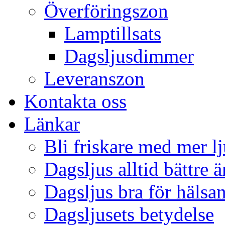
Överföringszon
Lamptillsats
Dagsljusdimmer
Leveranszon
Kontakta oss
Länkar
Bli friskare med mer lj
Dagsljus alltid bättre 
Dagsljus bra för hälsa
Dagsljusets betydelse