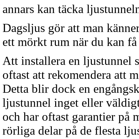
annars kan täcka ljustunnel
Dagsljus gör att man känner
ett mörkt rum när du kan få 
Att installera en ljustunnel
oftast att rekomendera att m
Detta blir dock en engångsk
ljustunnel inget eller väldig
och har oftast garantier på 
rörliga delar på de flesta lju