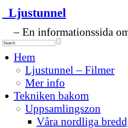
Ljustunnel
– En informationssida om 
Hem
Ljustunnel – Filmer
Mer info
Tekniken bakom
Uppsamlingszon
Våra nordliga bredd